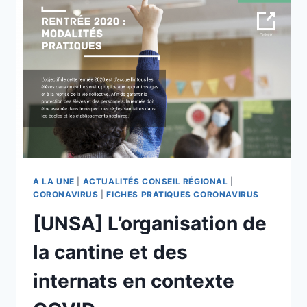
DES
CONTRAINTES
SANITAIRES
#COVID-
19
A LA UNE
|
ACTUALITÉS CONSEIL RÉGIONAL
|
CORONAVIRUS
|
FICHES PRATIQUES CORONAVIRUS
[UNSA] L’organisation de
la cantine et des
internats en contexte