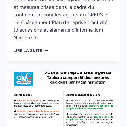
et mesures prises dans le cadre du
confinement pour les agents du CREPS et
de Châteauneuf Plan de reprise d’activité
(discussions et éléments d’information)
Nombre de…
[UNSA]
LIRE LA SUITE
ORDRE
DU
JOUR
DE
LA
COMMISSION
DU
DIALOGUE
SOCIAL
DU
23
AVRIL