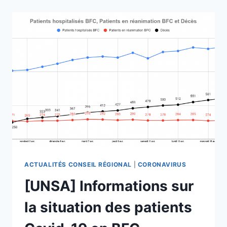
LA
SITUATION
DES
PATIENTS
COVID-
19
EN
BFC
#18.04.2020
ACTUALITÉS CONSEIL RÉGIONAL
|
CORONAVIRUS
[UNSA] Informations sur
la situation des patients