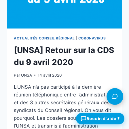
ACTUALITÉS CONSEIL RÉGIONAL
|
CORONAVIRUS
[UNSA] Retour sur la CDS
du 9 avril 2020
Par
UNSA
14 avril 2020
L’UNSA n’a pas participé à la dernière
réunion téléphonique entre l’administration
et des 3 autres secrétaires généraux des
syndicats du Conseil régional. On vous dit
pourquoi. Les dossiers soutenus par
l’UNSA et transmis à l’administration