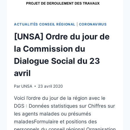
ACTUALITÉS CONSEIL RÉGIONAL
|
CORONAVIRUS
[UNSA] Ordre du jour de
la Commission du
Dialogue Social du 23
avril
Par
UNSA
23 avril 2020
Voici l’ordre du jour de la région avec le
DGS : Données statistiques sur Chiffres sur
les agents malades ou présumés
maladesFormulaire et positions des
personnels du conseil régional Organisation