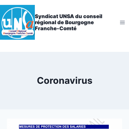
Aller
au
Syndicat UNSA du conseil
contenu
régional de Bourgogne
Franche-Comté
Coronavirus