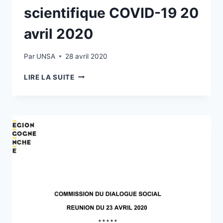
scientifique COVID-19 20
avril 2020
Par
UNSA
28 avril 2020
[UNSA]
LIRE LA SUITE
CONSULTER
L’AVIS
N°6
DU
CONSEIL
SCIENTIFIQUE
COVID-
19
20
AVRIL
2020