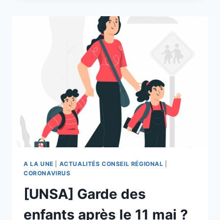
LA
CANTINE
ET
DES
INTERNATS
EN
CONTEXTE
COVID
A LA UNE
|
ACTUALITÉS CONSEIL RÉGIONAL
|
CORONAVIRUS
[UNSA] Garde des
enfants après le 11 mai ?