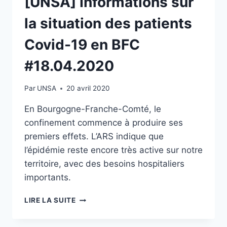
[UNSA] Informations sur
la situation des patients
Covid-19 en BFC
#18.04.2020
Par
UNSA
20 avril 2020
En Bourgogne-Franche-Comté, le
confinement commence à produire ses
premiers effets. L’ARS indique que
l’épidémie reste encore très active sur notre
territoire, avec des besoins hospitaliers
importants.
[UNSA]
LIRE LA SUITE
INFORMATIONS
SUR