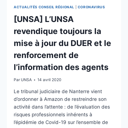
DU
ACTUALITÉS CONSEIL RÉGIONAL
|
CORONAVIRUS
CONSEIL
[UNSA] L’UNSA
RÉGIONAL
revendique toujours la
mise à jour du DUER et le
renforcement de
l’information des agents
Par
UNSA
14 avril 2020
Le tribunal judiciaire de Nanterre vient
d’ordonner à Amazon de restreindre son
activité dans l’attente : de l’évaluation des
risques professionnels inhérents à
l’épidémie de Covid-19 sur l’ensemble de