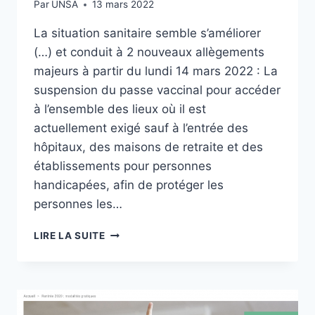
Par
UNSA
13 mars 2022
La situation sanitaire semble s’améliorer
(…) et conduit à 2 nouveaux allègements
majeurs à partir du lundi 14 mars 2022 : La
suspension du passe vaccinal pour accéder
à l’ensemble des lieux où il est
actuellement exigé sauf à l’entrée des
hôpitaux, des maisons de retraite et des
établissements pour personnes
handicapées, afin de protéger les
personnes les…
14
LIRE LA SUITE
MARS
:
2
ALLÉGEMENTS
MAJEURS