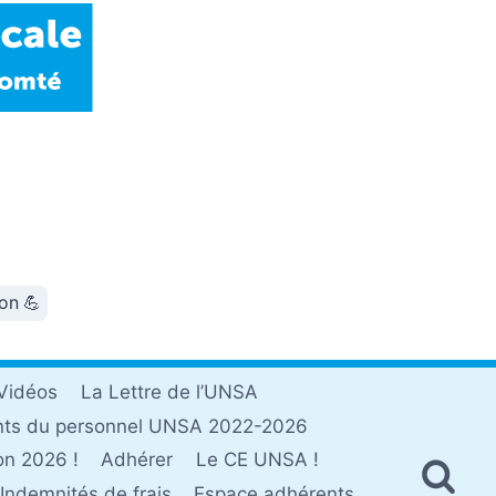
ion 💪
Vidéos
La Lettre de l’UNSA
nts du personnel UNSA 2022-2026
on 2026 !
Adhérer
Le CE UNSA !
Indemnités de frais
Espace adhérents