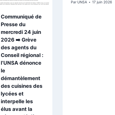
Par
UNSA
17 juin 2026
Communiqué de
Presse du
mercredi 24 juin
2026 ➡️ Grève
des agents du
Conseil régional :
l’UNSA dénonce
le
démantèlement
des cuisines des
lycées et
interpelle les
élus avant la