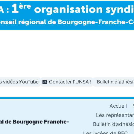
s vidéos YouTube
Contacter l'UNSA !
Bulletin d'adhés
Accueil
Les représenta
al de Bourgogne Franche-
Bulletin d’adhési
Les lycées de BFC