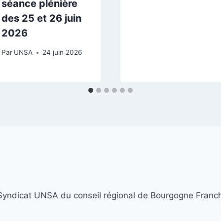
séance plénière
des 25 et 26 juin
2026
Par
UNSA
24 juin 2026
yndicat UNSA du conseil régional de Bourgogne Fran