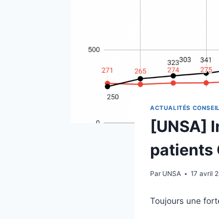
ACTUALITÉS CONSEI
[UNSA] I
patients
Par
UNSA
17 avril 
Toujours une for