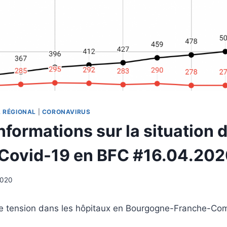
L RÉGIONAL
|
CORONAVIRUS
nformations sur la situation 
 Covid-19 en BFC #16.04.20
2020
te tension dans les hôpitaux en Bourgogne-Franche-Co