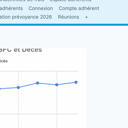
adhérents
Connexion
Compte adhérent
sation prévoyance 2026
Réunions
+