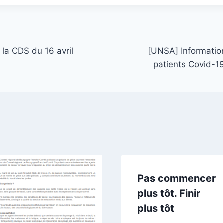
la CDS du 16 avril
[UNSA] Information
patients Covid-1
Pas commencer
plus tôt. Finir
plus tôt