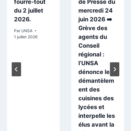
fourre-tout
de Presse du
du 2 juillet
mercredi 24
2026.
juin 2026 ➡️
Grève des
Par
UNSA
agents du
1 juillet 2026
Conseil
régional :
l’UNSA
dénonce le
démantèlem
ent des
cuisines des
lycées et
interpelle les
élus avant la