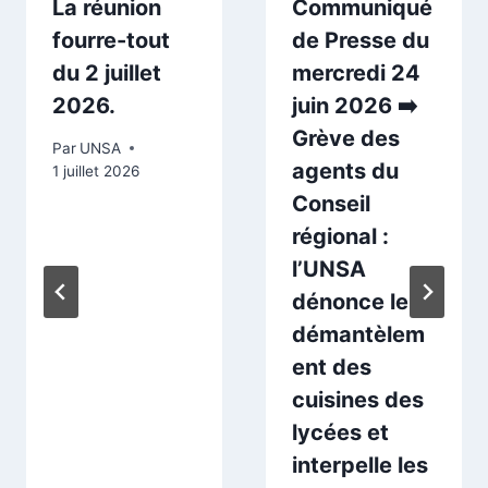
La réunion
Communiqué
fourre-tout
de Presse du
du 2 juillet
mercredi 24
2026.
juin 2026 ➡️
Grève des
Par
UNSA
agents du
1 juillet 2026
Conseil
régional :
l’UNSA
dénonce le
démantèlem
ent des
cuisines des
lycées et
interpelle les