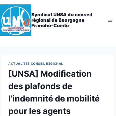
Aller
au
Syndicat UNSA du conseil
contenu
régional de Bourgogne
Franche-Comté
ACTUALITÉS CONSEIL RÉGIONAL
[UNSA] Modification
des plafonds de
l’indemnité de mobilité
pour les agents