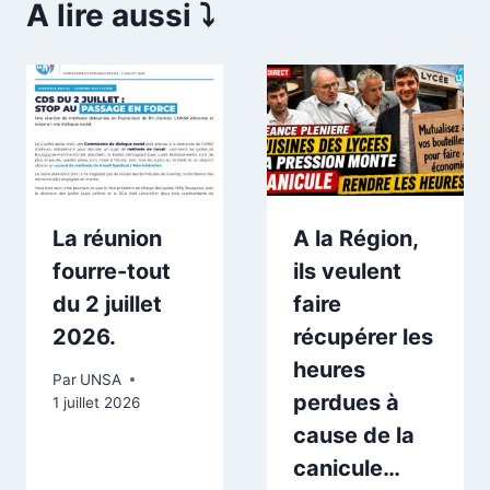
A lire aussi ⤵️
La réunion
A la Région,
fourre-tout
ils veulent
du 2 juillet
faire
2026.
récupérer les
heures
Par
UNSA
perdues à
1 juillet 2026
cause de la
canicule…