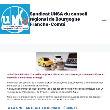
Aller
au
Syndicat UNSA du conseil
contenu
régional de Bourgogne
Franche-Comté
A LA UNE
|
ACTUALITÉS CONSEIL RÉGIONAL