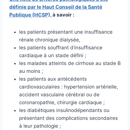
défi­nie par le Haut Conseil de la Santé
Publique (HCSP),
à savoir :
les patients présentant une insuffisance
rénale chronique dialysée,
les patients souffrant d’insuffisance
cardiaque à un stade défini ;
les malades atteints de cirrhose au stade B
au moins ;
les patients aux antécédents
cardiovasculaires : hypertension artérielle,
accident vasculaire cérébral ou de
coronaropathie, chirurgie cardiaque ;
les diabétiques insulinodépendants ou
présentant des complications secondaires
à leur pathologie ;