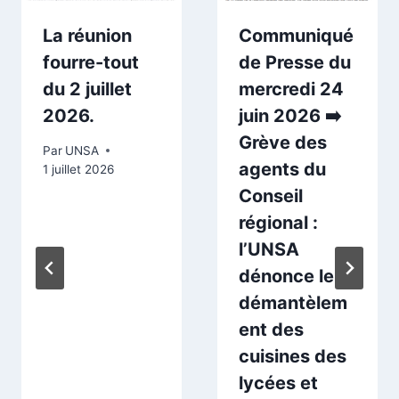
La réunion
Communiqué
fourre-tout
de Presse du
du 2 juillet
mercredi 24
2026.
juin 2026 ➡️
Grève des
Par
UNSA
agents du
1 juillet 2026
Conseil
régional :
l’UNSA
dénonce le
démantèlem
ent des
cuisines des
lycées et