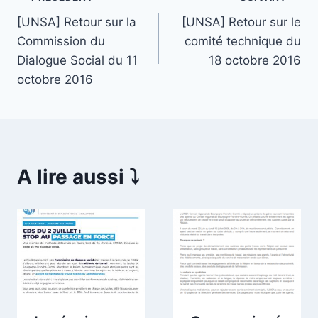
Navigation
[UNSA] Retour sur la
[UNSA] Retour sur le
de
Commission du
comité technique du
l’article
Dialogue Social du 11
18 octobre 2016
octobre 2016
A lire aussi ⤵️