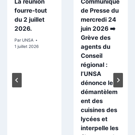
La réunion
Communiqué
fourre-tout
de Presse du
du 2 juillet
mercredi 24
2026.
juin 2026 ➡️
Grève des
Par
UNSA
agents du
1 juillet 2026
Conseil
régional :
l’UNSA
dénonce le
démantèlem
ent des
cuisines des
lycées et
interpelle les