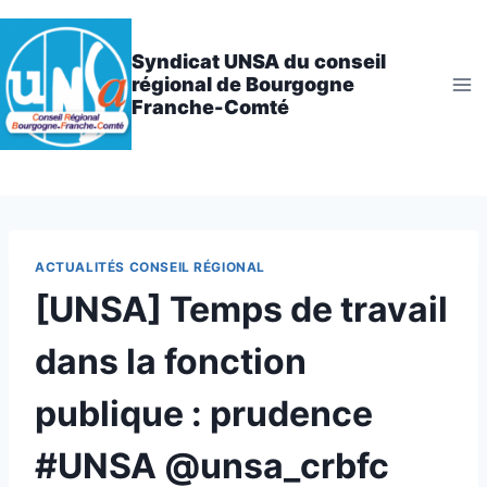
Aller
au
Syndicat UNSA du conseil
contenu
régional de Bourgogne
Franche-Comté
ACTUALITÉS CONSEIL RÉGIONAL
[UNSA] Temps de travail
dans la fonction
publique : prudence
#UNSA @unsa_crbfc