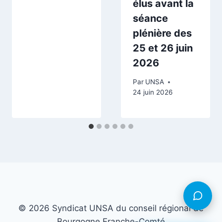
élus avant la
séance
plénière des
25 et 26 juin
2026
Par
UNSA
24 juin 2026
© 2026 Syndicat UNSA du conseil régional de
Bourgogne Franche-Comté