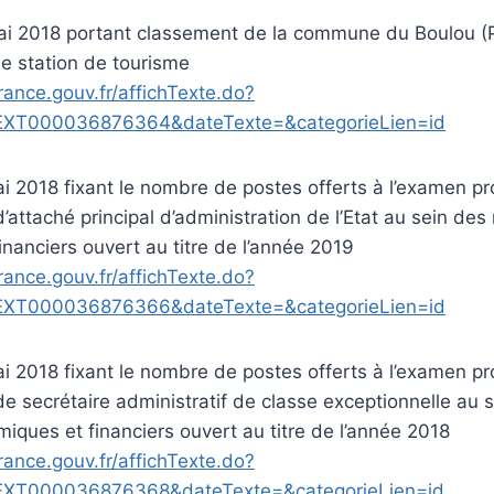
ai 2018 portant classement de la commune du Boulou (
e station de tourisme
rance.gouv.fr/affichTexte.do?
EXT000036876364&dateTexte=&categorieLien=id
i 2018 fixant le nombre de postes offerts à l’examen pr
’attaché principal d’administration de l’Etat au sein des
nanciers ouvert au titre de l’année 2019
rance.gouv.fr/affichTexte.do?
EXT000036876366&dateTexte=&categorieLien=id
i 2018 fixant le nombre de postes offerts à l’examen pr
de secrétaire administratif de classe exceptionnelle au 
iques et financiers ouvert au titre de l’année 2018
rance.gouv.fr/affichTexte.do?
EXT000036876368&dateTexte=&categorieLien=id