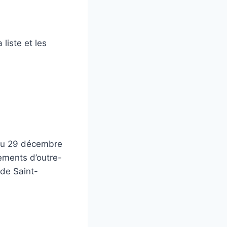
liste et les
 du 29 décembre
ements d’outre-
 de Saint-