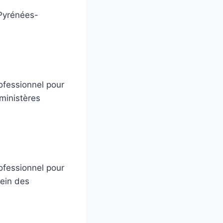
Pyrénées-
ofessionnel pour
 ministères
ofessionnel pour
sein des