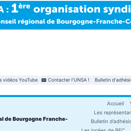
s vidéos YouTube
Contacter l'UNSA !
Bulletin d'adhés
Accueil
Les représenta
al de Bourgogne Franche-
Bulletin d’adhési
Les lycées de BFC