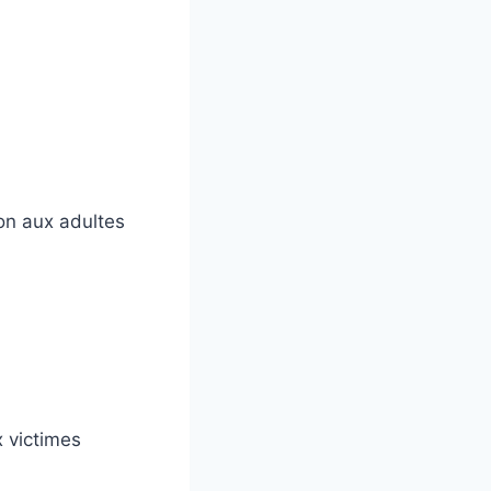
ion aux adultes
x victimes