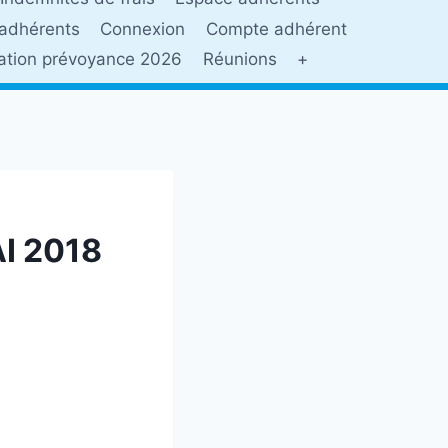
adhérents
Connexion
Compte adhérent
sation prévoyance 2026
Réunions
+
I 2018