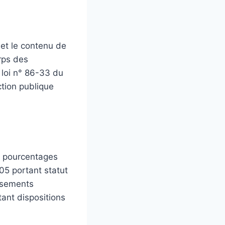
 et le contenu de
rps des
 loi n° 86-33 du
ction publique
s pourcentages
05 portant statut
issements
tant dispositions