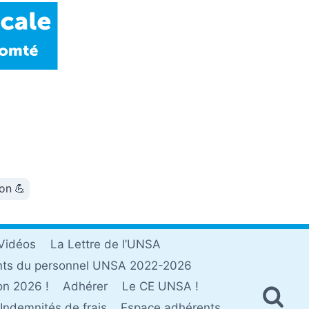
ion 💪
Vidéos
La Lettre de l’UNSA
nts du personnel UNSA 2022-2026
on 2026 !
Adhérer
Le CE UNSA !
Indemnités de frais
Espace adhérents