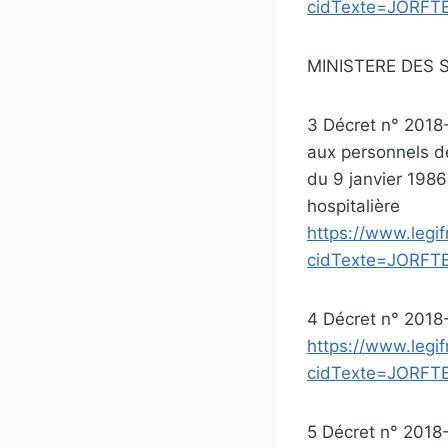
cidTexte=JORFT
MINISTERE DES 
3 Décret n° 2018-
aux personnels de
du 9 janvier 1986 
hospitalière
https://www.legif
cidTexte=JORFT
4 Décret n° 2018-
https://www.legif
cidTexte=JORFT
5 Décret n° 2018