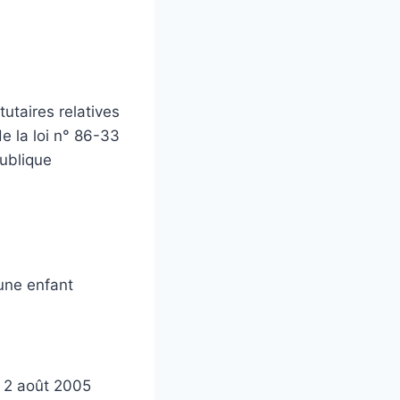
utaires relatives
e la loi n° 86-33
publique
eune enfant
 2 août 2005