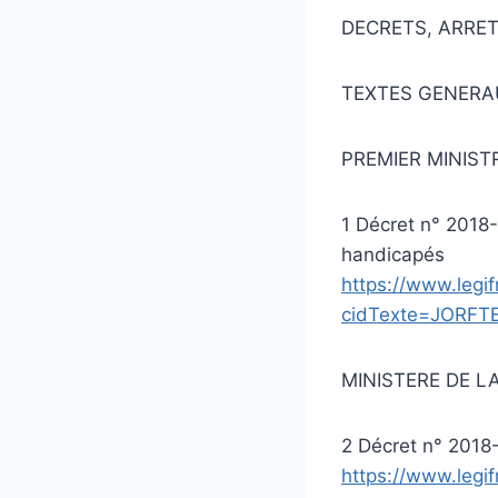
DECRETS, ARRET
TEXTES GENERA
PREMIER MINIST
1 Décret n° 2018-3
handicapés
https://www.legif
cidTexte=JORFT
MINISTERE DE L
2 Décret n° 2018-
https://www.legif