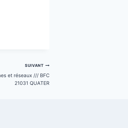
SUIVANT
es et réseaux /// BFC
21031 QUATER