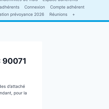
adhérents
Connexion
Compte adhérent
sation prévoyance 2026
Réunions
+
C 90071
des d’attaché
ondant, pour la