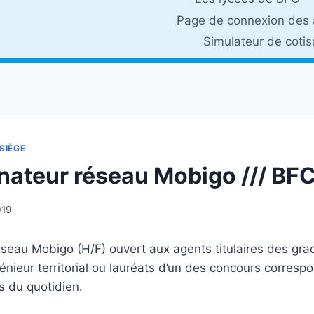
Page de connexion des 
Simulateur de coti
SIÈGE
ateur réseau Mobigo /// BF
019
seau Mobigo (H/F) ouvert aux agents titulaires des gra
ngénieur territorial ou lauréats d’un des concours corresp
és du quotidien.