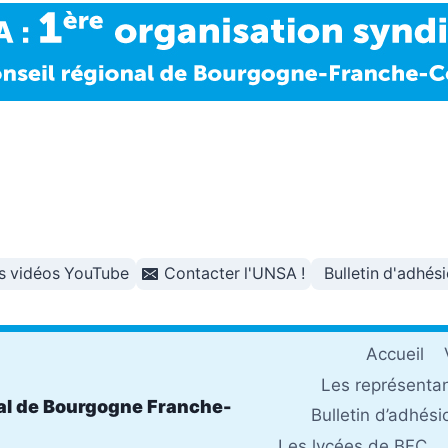
s vidéos YouTube
Contacter l'UNSA !
Bulletin d'adhés
Accueil
Les représenta
al de Bourgogne Franche-
Bulletin d’adhési
Les lycées de BFC