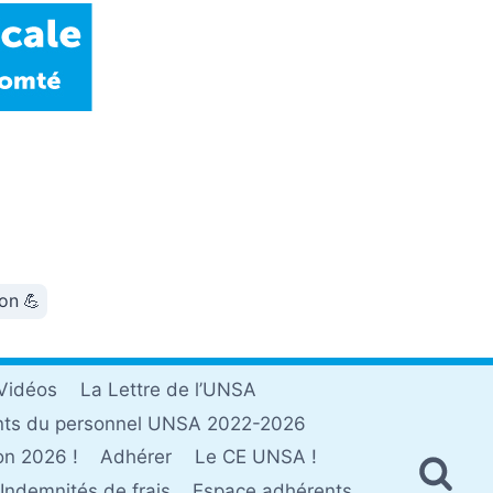
ion 💪
Vidéos
La Lettre de l’UNSA
nts du personnel UNSA 2022-2026
on 2026 !
Adhérer
Le CE UNSA !
Indemnités de frais
Espace adhérents