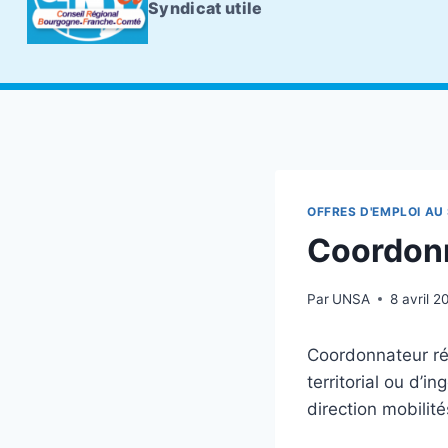
Syndicat utile
OFFRES D'EMPLOI AU 
Coordonn
Par
UNSA
8 avril 2
Coordonnateur ré
territorial ou d’i
direction mobilit