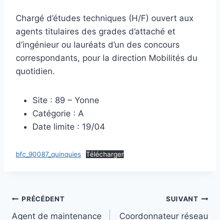
Chargé d’études techniques (H/F) ouvert aux
agents titulaires des grades d’attaché et
d’ingénieur ou lauréats d’un des concours
correspondants, pour la direction Mobilités du
quotidien.
Site : 89 – Yonne
Catégorie : A
Date limite : 19/04
bfc_90087_quinquies
Télécharger
Navigation
PRÉCÉDENT
SUIVANT
Agent de maintenance
Coordonnateur réseau