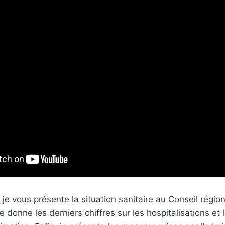
 je vous présente la situation sanitaire au Conseil régi
 donne les derniers chiffres sur les hospitalisations et