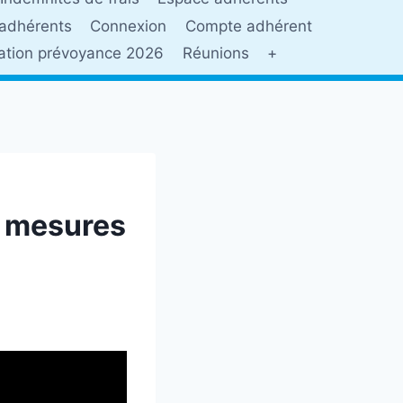
adhérents
Connexion
Compte adhérent
sation prévoyance 2026
Réunions
+
s mesures