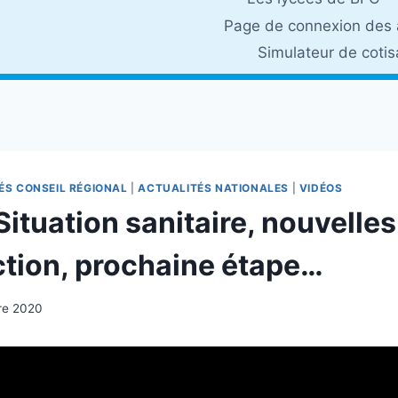
Page de connexion des 
Simulateur de coti
ÉS CONSEIL RÉGIONAL
|
ACTUALITÉS NATIONALES
|
VIDÉOS
Situation sanitaire, nouvelle
ction, prochaine étape…
re 2020