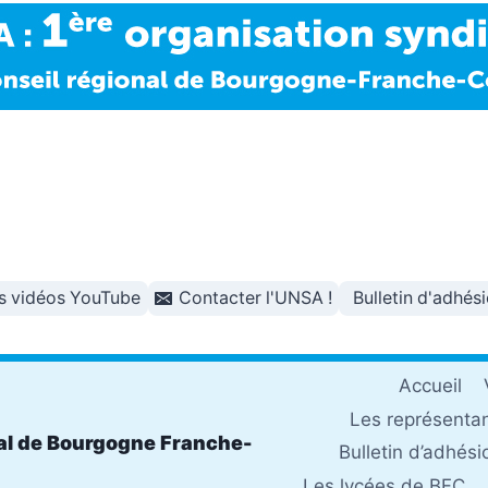
s vidéos YouTube
Contacter l'UNSA !
Bulletin d'adhés
Accueil
Les représenta
al de Bourgogne Franche-
Bulletin d’adhési
Les lycées de BFC