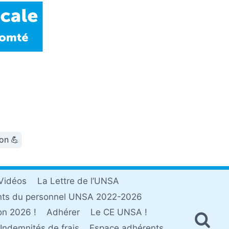
ion 💪
Vidéos
La Lettre de l’UNSA
nts du personnel UNSA 2022-2026
on 2026 !
Adhérer
Le CE UNSA !
Indemnités de frais
Espace adhérents