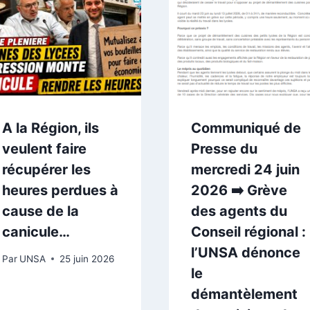
A la Région, ils
Communiqué de
veulent faire
Presse du
récupérer les
mercredi 24 juin
heures perdues à
2026 ➡️ Grève
cause de la
des agents du
canicule…
Conseil régional :
l’UNSA dénonce
Par
UNSA
25 juin 2026
le
démantèlement