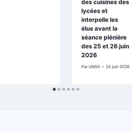
des cuisines des
lycées et
interpelle les
élus avant la
séance plénière
des 25 et 26 juin
2026
Par
UNSA
24 juin 2026