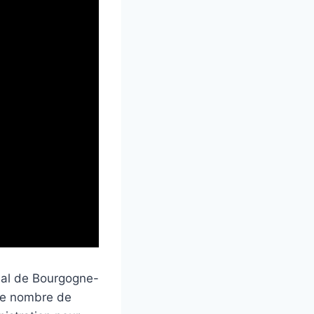
onal de Bourgogne-
 le nombre de