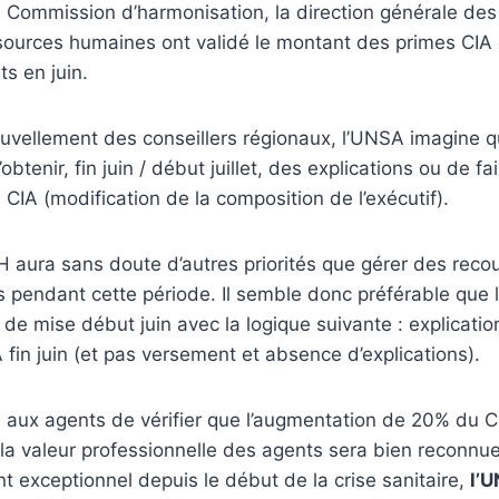
e Commission d’harmonisation, la direction générale des 
sources humaines ont validé le montant des primes CIA 
s en juin.
uvellement des conseillers régionaux, l’UNSA imagine qu’i
obtenir, fin juin / début juillet, des explications ou de f
 CIA (modification de la composition de l’exécutif).
 aura sans doute d’autres priorités que gérer des reco
pendant cette période. Il semble donc préférable que 
 de mise début juin avec la logique suivante : explicatio
fin juin (et pas versement et absence d’explications).
 aux agents de vérifier que l’augmentation de 20% du C
la valeur professionnelle des agents sera bien reconnu
t exceptionnel depuis le début de la crise sanitaire,
l’