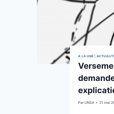
A LA UNE
|
ACTUALIT
Versement
demande 
explicat
Par
UNSA
31 mai 2