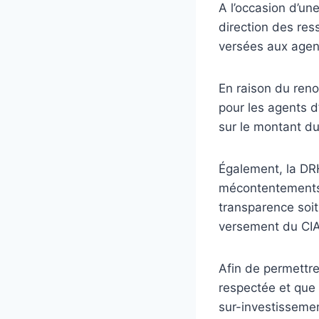
A l’occasion d’un
direction des res
versées aux agent
En raison du reno
pour les agents d’
sur le montant du
Également, la DRH
mécontentements 
transparence soit
versement du CIA 
Afin de permettre
respectée et que 
sur-investissemen