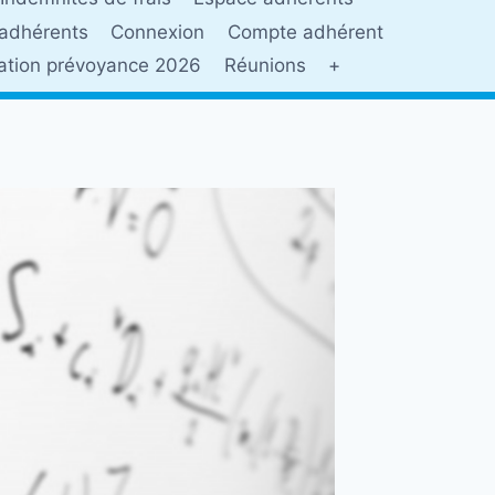
adhérents
Connexion
Compte adhérent
sation prévoyance 2026
Réunions
+