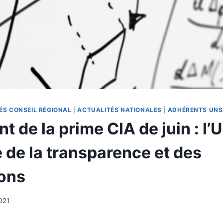
ÉS CONSEIL RÉGIONAL
|
ACTUALITÉS NATIONALES
|
ADHÉRENTS UN
 de la prime CIA de juin : l
de la transparence et des
ions
021