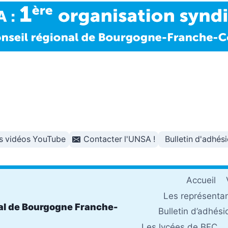
s vidéos YouTube
Contacter l'UNSA !
Bulletin d'adhés
Accueil
Les représenta
al de Bourgogne Franche-
Bulletin d’adhési
Les lycées de BFC