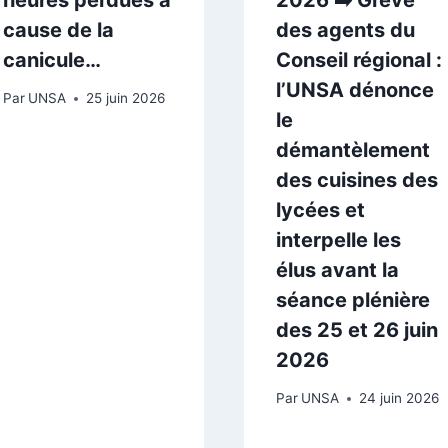
cause de la
des agents du
canicule…
Conseil régional :
l’UNSA dénonce
Par
UNSA
25 juin 2026
le
démantèlement
des cuisines des
lycées et
interpelle les
élus avant la
séance plénière
des 25 et 26 juin
2026
Par
UNSA
24 juin 2026