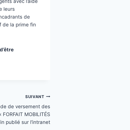
gents avec l’aide
e leurs
ncadrants de
 de la prime fin
d’être
SUIVANT
nde de versement des
 « FORFAIT MOBILITÉS
 publié sur l’intranet