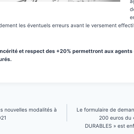
a
d
e
pidement les éventuels erreurs avant le versement effectif
ncérité et respect des +20% permettront aux agents 
urés.
les nouvelles modalités à
Le formulaire de dema
021
200 euros du
DURABLES » est enfin