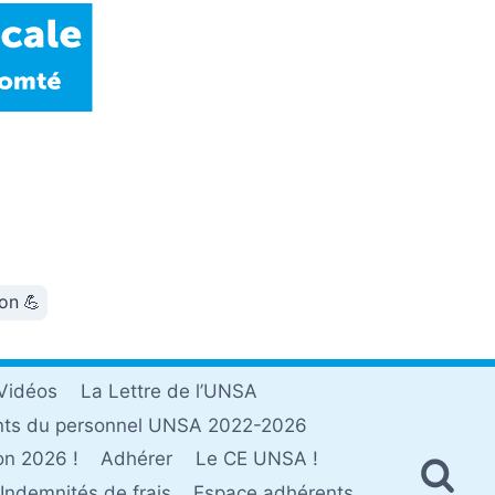
ion 💪
Vidéos
La Lettre de l’UNSA
nts du personnel UNSA 2022-2026
on 2026 !
Adhérer
Le CE UNSA !
Indemnités de frais
Espace adhérents