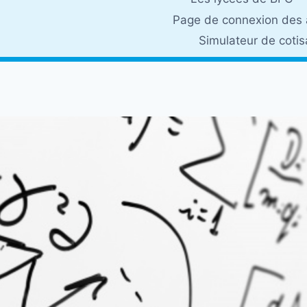
Page de connexion des 
Simulateur de coti