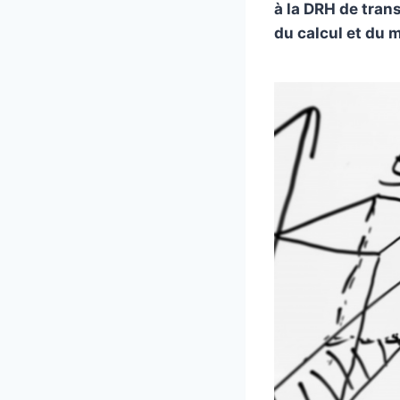
à la DRH de tra
du calcul et du m