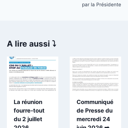
par la Présidente
A lire aussi ⤵️
La réunion
Communiqué
fourre-tout
de Presse du
du 2 juillet
mercredi 24
2026.
juin 2026 ➡️