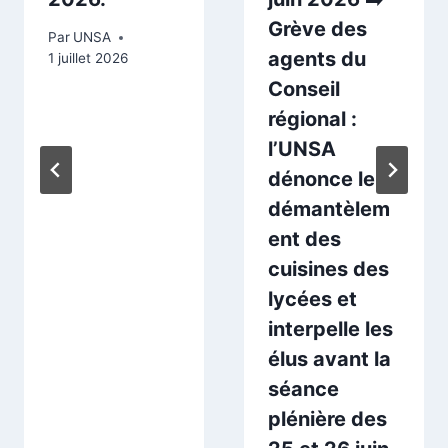
Grève des
Par
UNSA
agents du
1 juillet 2026
Conseil
régional :
l’UNSA
dénonce le
démantèlem
ent des
cuisines des
lycées et
interpelle les
élus avant la
séance
plénière des