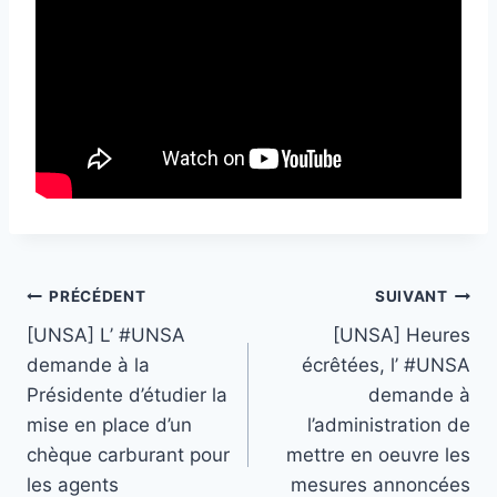
Navigation
PRÉCÉDENT
SUIVANT
[UNSA] L’ #UNSA
[UNSA] Heures
de
demande à la
écrêtées, l’ #UNSA
l’article
Présidente d’étudier la
demande à
mise en place d’un
l’administration de
chèque carburant pour
mettre en oeuvre les
les agents
mesures annoncées