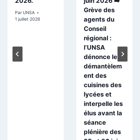
2026.
juin 2026 ➡️
Grève des
Par
UNSA
agents du
1 juillet 2026
Conseil
régional :
l’UNSA
dénonce le
démantèlem
ent des
cuisines des
lycées et
interpelle les
élus avant la
séance
plénière des