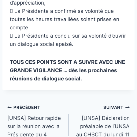
d’appréciation,
 La Présidente a confirmé sa volonté que
toutes les heures travaillées soient prises en
compte
 La Présidente a conclu sur sa volonté d’ouvrir
un dialogue social apaisé.
TOUS CES POINTS SONT A SUIVRE AVEC UNE
GRANDE VIGILANCE … dès les prochaines
réunions de dialogue social.
Navigation
PRÉCÉDENT
SUIVANT
[UNSA] Retour rapide
[UNSA] Déclaration
de
sur la réunion avec la
préalable de l’UNSA
l’article
Présidente du 4
au CHSCT du lundi 11