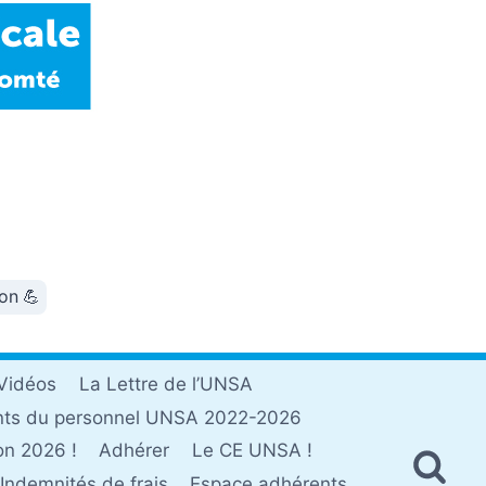
ion 💪
Vidéos
La Lettre de l’UNSA
nts du personnel UNSA 2022-2026
on 2026 !
Adhérer
Le CE UNSA !
Indemnités de frais
Espace adhérents