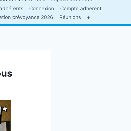
adhérents
Connexion
Compte adhérent
sation prévoyance 2026
Réunions
+
ous