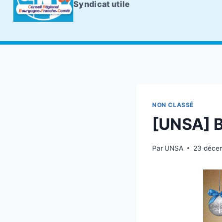
Syndicat utile
NON CLASSÉ
[UNSA] Be
Par
UNSA
23 déce