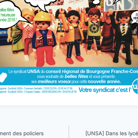
nt des policiers
[UNSA] Dans les lyc