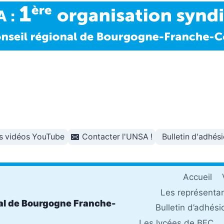
s vidéos YouTube
Contacter l'UNSA !
Bulletin d'adhés
Accueil
Les représenta
al de Bourgogne Franche-
Bulletin d’adhési
Les lycées de BFC