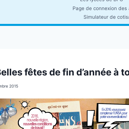
Page de connexion des 
Simulateur de coti
lles fêtes de fin d’année à t
mbre 2015