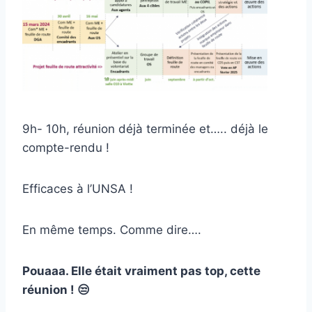
9h- 10h, réunion déjà terminée et….. déjà le
compte-rendu !
Efficaces à l’UNSA !
En même temps. Comme dire….
Pouaaa. Elle était vraiment pas top, cette
réunion ! 😒