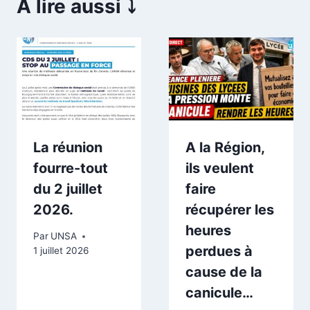
A lire aussi ⤵️
La réunion
A la Région,
fourre-tout
ils veulent
du 2 juillet
faire
2026.
récupérer les
heures
Par
UNSA
perdues à
1 juillet 2026
cause de la
canicule…