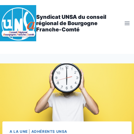
Aller
au
Syndicat UNSA du conseil
contenu
régional de Bourgogne
Franche-Comté
A LA UNE
|
ADHÉRENTS UNSA