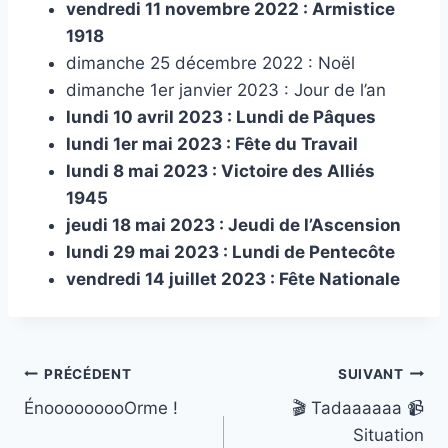
vendredi 11 novembre 2022 : Armistice
1918
dimanche 25 décembre 2022 : Noël
dimanche 1er janvier 2023 : Jour de l’an
lundi 10 avril 2023 : Lundi de Pâques
lundi 1er mai 2023 : Fête du Travail
lundi 8 mai 2023 : Victoire des Alliés
1945
jeudi 18 mai 2023 : Jeudi de l’Ascension
lundi 29 mai 2023 : Lundi de Pentecôte
vendredi 14 juillet 2023 : Fête Nationale
Navigation
PRÉCÉDENT
SUIVANT
ÉnooooooooOrme !
🎬 Tadaaaaaa 📹
de
Situation