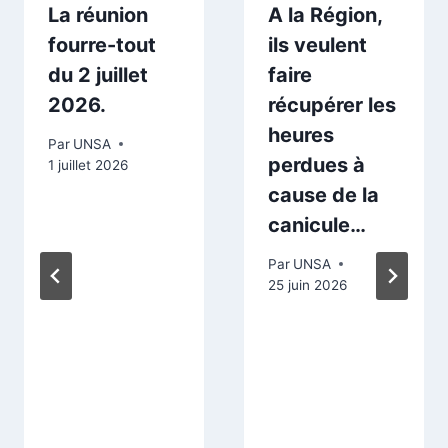
La réunion
A la Région,
fourre-tout
ils veulent
du 2 juillet
faire
2026.
récupérer les
heures
Par
UNSA
perdues à
1 juillet 2026
cause de la
canicule…
Par
UNSA
25 juin 2026