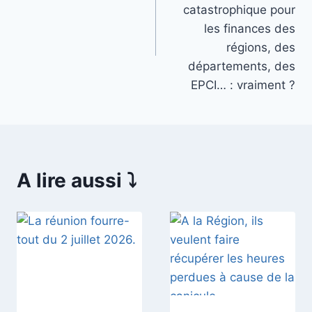
l’article
catastrophique pour
les finances des
régions, des
départements, des
EPCI… : vraiment ?
A lire aussi ⤵️