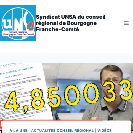
Aller
au
Syndicat UNSA du conseil
contenu
régional de Bourgogne
Franche-Comté
A LA UNE
|
ACTUALITÉS CONSEIL RÉGIONAL
|
VIDÉOS