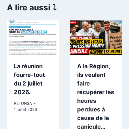
A lire aussi ⤵️
La réunion
A la Région,
fourre-tout
ils veulent
du 2 juillet
faire
2026.
récupérer les
heures
Par
UNSA
perdues à
1 juillet 2026
cause de la
canicule…