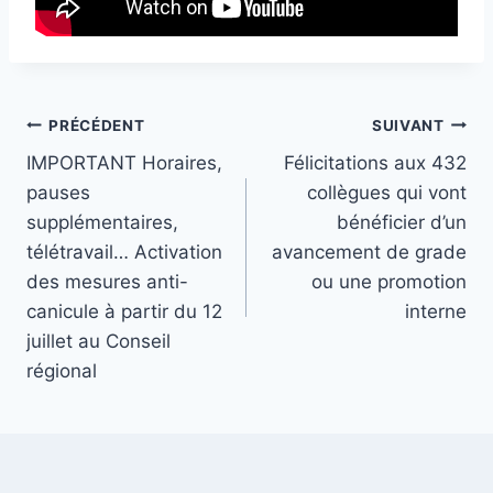
Navigation
PRÉCÉDENT
SUIVANT
IMPORTANT Horaires,
Félicitations aux 432
de
pauses
collègues qui vont
l’article
supplémentaires,
bénéficier d’un
télétravail… Activation
avancement de grade
des mesures anti-
ou une promotion
canicule à partir du 12
interne
juillet au Conseil
régional