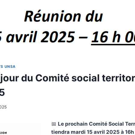
TS UNSA
jour du Comité social territor
25
2025
📅
Le prochain Comité Social Terr
tiendra mardi 15 avril 2025 à 16h 