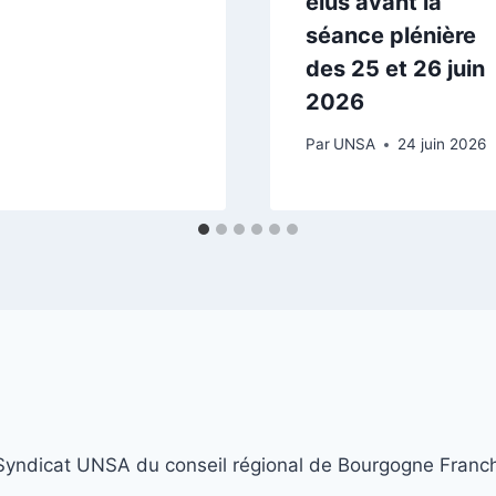
élus avant la
séance plénière
des 25 et 26 juin
2026
Par
UNSA
24 juin 2026
yndicat UNSA du conseil régional de Bourgogne Fran