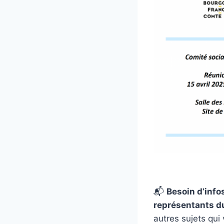
📬
Besoin d’info
représentants d
autres sujets qui