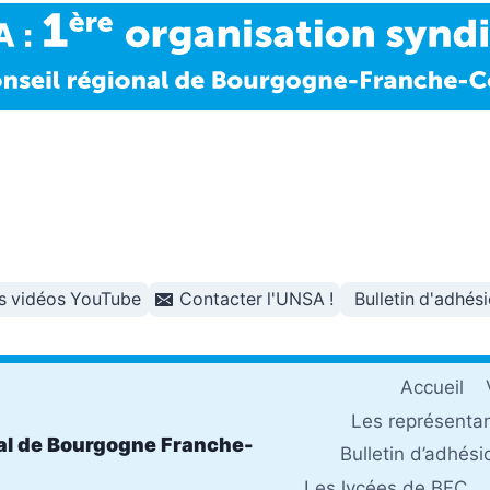
s vidéos YouTube
Contacter l'UNSA !
Bulletin d'adhés
Accueil
Les représenta
al de Bourgogne Franche-
Bulletin d’adhési
Les lycées de BFC