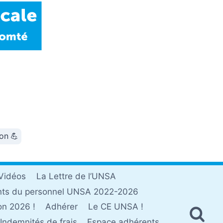
ion 💪
Vidéos
La Lettre de l’UNSA
nts du personnel UNSA 2022-2026
on 2026 !
Adhérer
Le CE UNSA !
Indemnités de frais
Espace adhérents