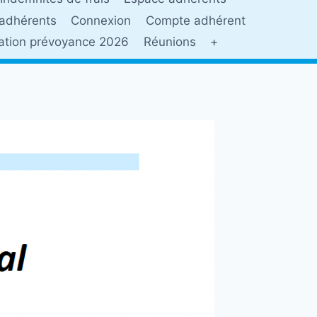
adhérents
Connexion
Compte adhérent
sation prévoyance 2026
Réunions
+