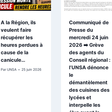
A la Région, ils
Communiqué de
veulent faire
Presse du
récupérer les
mercredi 24 juin
heures perdues à
2026 ➡️ Grève
cause de la
des agents du
canicule…
Conseil régional :
l’UNSA dénonce
Par
UNSA
25 juin 2026
le
démantèlement
des cuisines des
lycées et
interpelle les