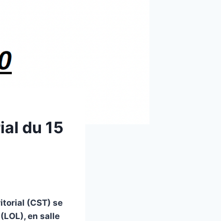
ial du 15
itorial (CST) se
(LOL), en salle