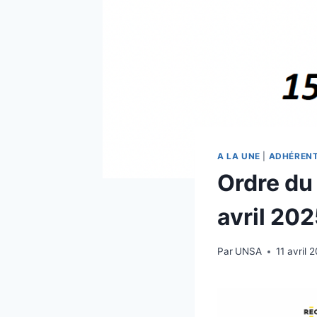
A LA UNE
|
ADHÉREN
Ordre du 
avril 20
Par
UNSA
11 avril 