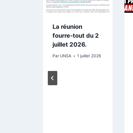
 juin 2026
La réunion
fourre-tout du 2
juillet 2026.
Par
UNSA
1 juillet 2026