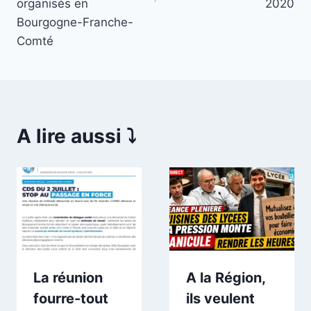
organisés en
2020
Bourgogne-Franche-
Comté
A lire aussi ⤵️
La réunion
A la Région,
fourre-tout
ils veulent