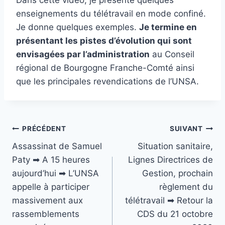
enseignements du télétravail en mode confiné.
Je donne quelques exemples.
Je termine en
présentant les pistes d’évolution qui sont
envisagées par l’administration
au Conseil
régional de Bourgogne Franche-Comté ainsi
que les principales revendications de l’UNSA.
Navigation
PRÉCÉDENT
SUIVANT
Assassinat de Samuel
Situation sanitaire,
de
Paty ➡ A 15 heures
Lignes Directrices de
l’article
aujourd’hui ➡ L’UNSA
Gestion, prochain
appelle à participer
règlement du
massivement aux
télétravail ➡ Retour la
rassemblements
CDS du 21 octobre