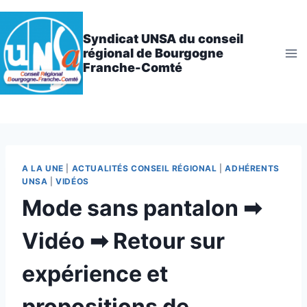
Aller
au
Syndicat UNSA du conseil
contenu
régional de Bourgogne
Franche-Comté
A LA UNE
|
ACTUALITÉS CONSEIL RÉGIONAL
|
ADHÉRENTS
UNSA
|
VIDÉOS
Mode sans pantalon ➡
Vidéo ➡ Retour sur
expérience et
propositions de