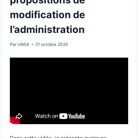
modification de
l’administration
Par
UNSA
21 octobre 2020
Dans cette vidéo, je présente quelques