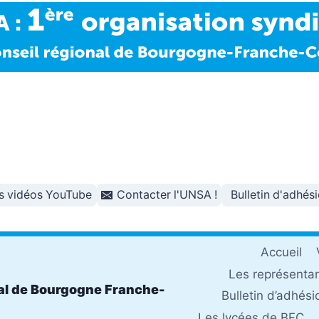
s vidéos YouTube
Contacter l'UNSA !
Bulletin d'adhés
Accueil
Les représenta
al de Bourgogne Franche-
Bulletin d’adhési
Les lycées de BFC