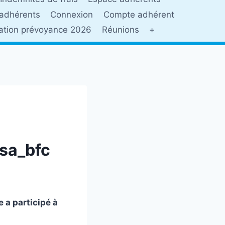
adhérents
Connexion
Compte adhérent
sation prévoyance 2026
Réunions
+
sa_bfc
e a participé à