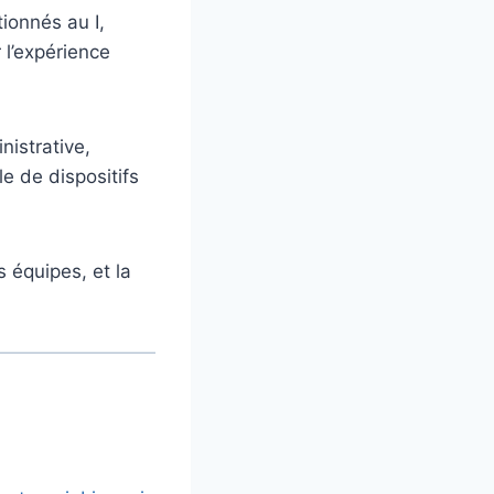
ionnés au I,
 l’expérience
nistrative,
e de dispositifs
s équipes, et la