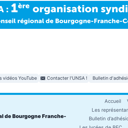
s vidéos YouTube
Contacter l'UNSA !
Bulletin d'adhés
Accueil
Les représenta
al de Bourgogne Franche-
Bulletin d’adhési
Les lycées de BFC