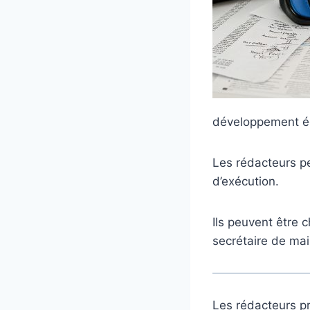
développement écon
Les rédacteurs p
d’exécution.
Ils peuvent être 
secrétaire de ma
Les rédacteurs pr