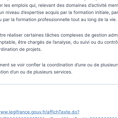
r les emplois qui, relevant des domaines d’activité ment
 niveau d’expertise acquis par la formation initiale, par
 par la formation professionnelle tout au long de la vie.
titre réaliser certaines tâches complexes de gestion admi
ptable, être chargés de l’analyse, du suivi ou du contrôl
rdination de projets.
ment se voir confier la coordination d’une ou de plusieur
ation d’un ou de plusieurs services.
www.legifrance.gouv.fr/affichTexte.do?