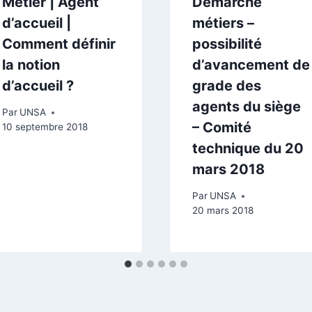
Métier | Agent
Démarche
d’accueil |
métiers –
Comment définir
possibilité
la notion
d’avancement de
d’accueil ?
grade des
agents du siège
Par
UNSA
– Comité
10 septembre 2018
technique du 20
mars 2018
Par
UNSA
20 mars 2018