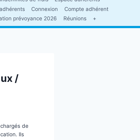
adhérents
Connexion
Compte adhérent
sation prévoyance 2026
Réunions
+
ux /
t chargés de
cation. Ils