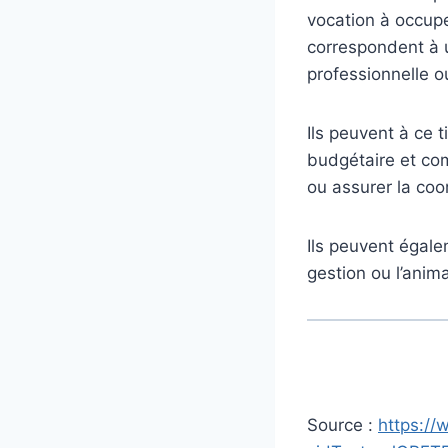
vocation à occupe
correspondent à un
professionnelle ou
Ils peuvent à ce 
budgétaire et com
ou assurer la coo
Ils peuvent égale
gestion ou l’anim
Source :
https://