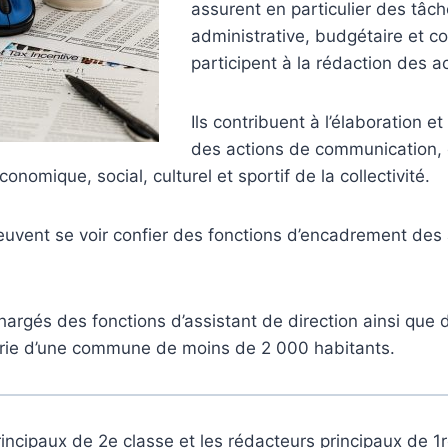
assurent en particulier des tâc
administrative, budgétaire et c
participent à la rédaction des ac
Ils contribuent à l’élaboration et 
des actions de communication, 
omique, social, culturel et sportif de la collectivité.
euvent se voir confier des fonctions d’encadrement des
chargés des fonctions d’assistant de direction ainsi que 
irie d’une commune de moins de 2 000 habitants.
incipaux de 2e classe et les rédacteurs principaux de 1r