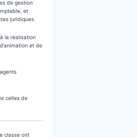
hes de gestion
omptable, et
tes juridiques.
à la réalisation
d’animation et de
 agents
de celles de
e classe ont