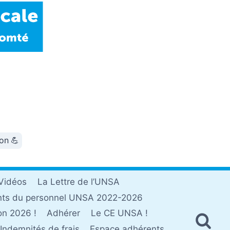
ion 💪
Vidéos
La Lettre de l’UNSA
nts du personnel UNSA 2022-2026
on 2026 !
Adhérer
Le CE UNSA !
Indemnités de frais
Espace adhérents