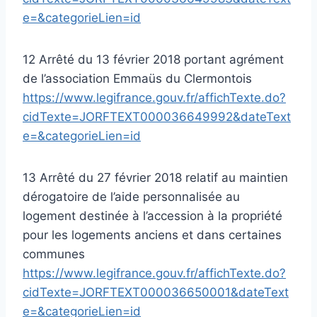
e=&categorieLien=id
12 Arrêté du 13 février 2018 portant agrément
de l’association Emmaüs du Clermontois
https://www.legifrance.gouv.fr/affichTexte.do?
cidTexte=JORFTEXT000036649992&dateText
e=&categorieLien=id
13 Arrêté du 27 février 2018 relatif au maintien
dérogatoire de l’aide personnalisée au
logement destinée à l’accession à la propriété
pour les logements anciens et dans certaines
communes
https://www.legifrance.gouv.fr/affichTexte.do?
cidTexte=JORFTEXT000036650001&dateText
e=&categorieLien=id