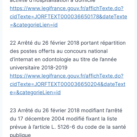
https://www.legifrance.gouv.fr/affichTexte.do?
cidTexte=JORFTEXT000036650178&dateTexte
=&categorieLien=id
22 Arrêté du 26 février 2018 portant répartition
des postes offerts au concours national
d’internat en odontologie au titre de l’année
universitaire 2018-2019
https://www.legifrance.gouv.fr/affichTexte.do?
cidTexte=JORFTEXT000036650204&dateText
e=&categorieLien=id
23 Arrêté du 26 février 2018 modifiant l’arrêté
du 17 décembre 2004 modifié fixant la liste
prévue à l’article L. 5126-6 du code de la santé
publique