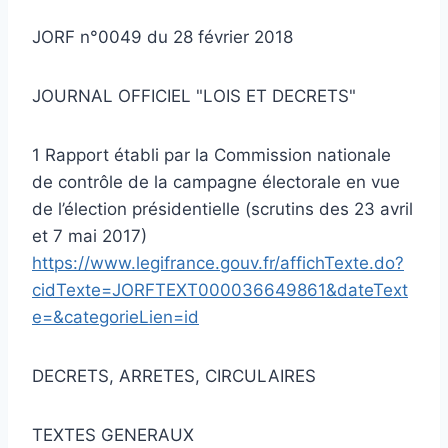
JORF n°0049 du 28 février 2018
JOURNAL OFFICIEL "LOIS ET DECRETS"
1 Rapport établi par la Commission nationale
de contrôle de la campagne électorale en vue
de l’élection présidentielle (scrutins des 23 avril
et 7 mai 2017)
https://www.legifrance.gouv.fr/affichTexte.do?
cidTexte=JORFTEXT000036649861&dateText
e=&categorieLien=id
DECRETS, ARRETES, CIRCULAIRES
TEXTES GENERAUX