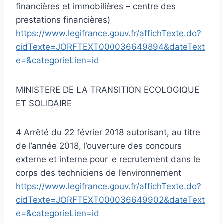
financières et immobilières – centre des
prestations financières)
https://www.legifrance.gouv.fr/affichTexte.do?
cidTexte=JORFTEXT000036649894&dateText
e=&categorieLien=id
MINISTERE DE LA TRANSITION ECOLOGIQUE
ET SOLIDAIRE
4 Arrêté du 22 février 2018 autorisant, au titre
de l’année 2018, l’ouverture des concours
externe et interne pour le recrutement dans le
corps des techniciens de l’environnement
https://www.legifrance.gouv.fr/affichTexte.do?
cidTexte=JORFTEXT000036649902&dateText
e=&categorieLien=id