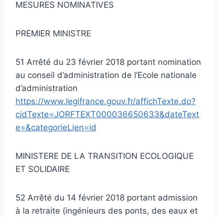
MESURES NOMINATIVES
PREMIER MINISTRE
51 Arrêté du 23 février 2018 portant nomination
au conseil d’administration de l’Ecole nationale
d’administration
https://www.legifrance.gouv.fr/affichTexte.do?
cidTexte=JORFTEXT000036650633&dateText
e=&categorieLien=id
MINISTERE DE LA TRANSITION ECOLOGIQUE
ET SOLIDAIRE
52 Arrêté du 14 février 2018 portant admission
à la retraite (ingénieurs des ponts, des eaux et