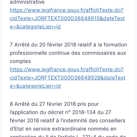
administrative
https://www.legifrance.gouv.fr/affichTexte.do?
cidTexte=JORFTEXT000036649915&dateText
e=&categorieLien=id
7 Arrêté du 20 février 2018 relatif à la formation
professionnelle continue des commissaires aux
comptes
https://www.legifrance.gouv.fr/affichTexte.do?
cidTexte=JORFTEXT000036649928&dateText
e=&categorieLien=id
8 Arrêté du 27 février 2018 pris pour
l’application du décret n° 2018-134 du 27
février 2018 relatif à l’indemnité des conseillers
d’Etat en service extraordinaire nommés en
application du II de l’article L. 121-4 du code de