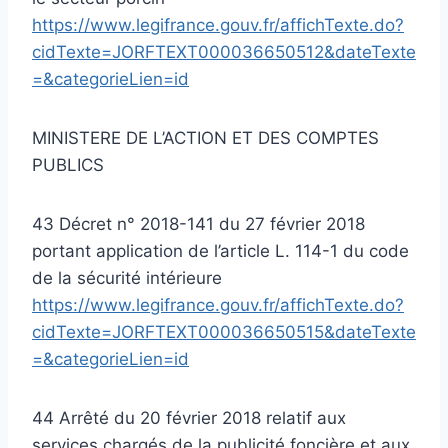
https://www.legifrance.gouv.fr/affichTexte.do?
cidTexte=JORFTEXT000036650512&dateTexte
=&categorieLien=id
MINISTERE DE L’ACTION ET DES COMPTES
PUBLICS
43 Décret n° 2018-141 du 27 février 2018
portant application de l’article L. 114-1 du code
de la sécurité intérieure
https://www.legifrance.gouv.fr/affichTexte.do?
cidTexte=JORFTEXT000036650515&dateTexte
=&categorieLien=id
44 Arrêté du 20 février 2018 relatif aux
services chargés de la publicité foncière et aux