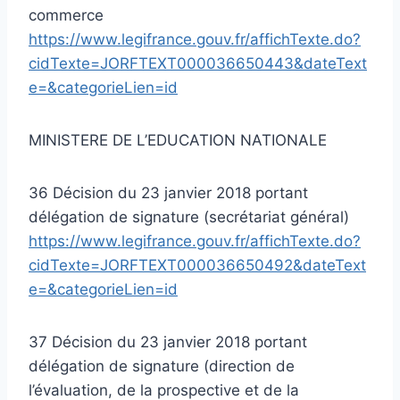
commerce
https://www.legifrance.gouv.fr/affichTexte.do?
cidTexte=JORFTEXT000036650443&dateText
e=&categorieLien=id
MINISTERE DE L’EDUCATION NATIONALE
36 Décision du 23 janvier 2018 portant
délégation de signature (secrétariat général)
https://www.legifrance.gouv.fr/affichTexte.do?
cidTexte=JORFTEXT000036650492&dateText
e=&categorieLien=id
37 Décision du 23 janvier 2018 portant
délégation de signature (direction de
l’évaluation, de la prospective et de la