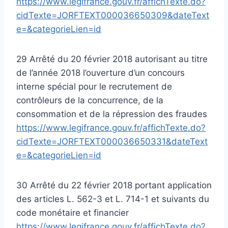
https://www.legifrance.gouv.fr/affichTexte.do?
cidTexte=JORFTEXT000036650309&dateText
e=&categorieLien=id
29 Arrêté du 20 février 2018 autorisant au titre
de l’année 2018 l’ouverture d’un concours
interne spécial pour le recrutement de
contrôleurs de la concurrence, de la
consommation et de la répression des fraudes
https://www.legifrance.gouv.fr/affichTexte.do?
cidTexte=JORFTEXT000036650331&dateText
e=&categorieLien=id
30 Arrêté du 22 février 2018 portant application
des articles L. 562-3 et L. 714-1 et suivants du
code monétaire et financier
https://www.legifrance.gouv.fr/affichTexte.do?