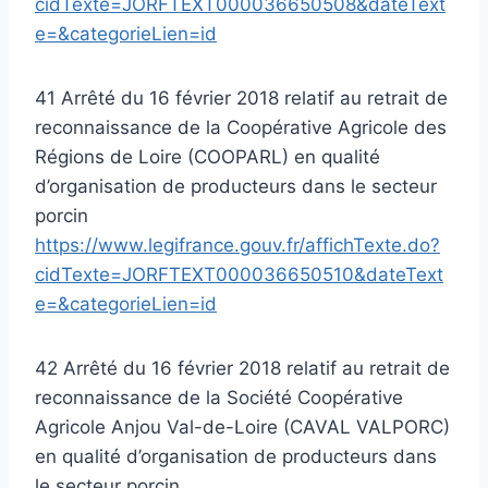
cidTexte=JORFTEXT000036650508&dateText
e=&categorieLien=id
41 Arrêté du 16 février 2018 relatif au retrait de
reconnaissance de la Coopérative Agricole des
Régions de Loire (COOPARL) en qualité
d’organisation de producteurs dans le secteur
porcin
https://www.legifrance.gouv.fr/affichTexte.do?
cidTexte=JORFTEXT000036650510&dateText
e=&categorieLien=id
42 Arrêté du 16 février 2018 relatif au retrait de
reconnaissance de la Société Coopérative
Agricole Anjou Val-de-Loire (CAVAL VALPORC)
en qualité d’organisation de producteurs dans
le secteur porcin