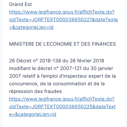
Grand Est
https://www.legifrance.gouv.fr/affichTexte.do?
cidTexte=JORFTEXT000036650221&dateTexte
=&categorieLien=id
MINISTERE DE L’ECONOMIE ET DES FINANCES
26 Décret n° 2018-138 du 26 février 2018
modifiant le décret n° 2007-121 du 30 janvier
2007 relatif à l’emploi d’inspecteur expert de la
concurrence, de la consommation et de la
répression des fraudes
https://www.legifrance.gouv.fr/affichTexte.do?
cidTexte=JORFTEXT000036650225&dateText
e=&categorieLien=id