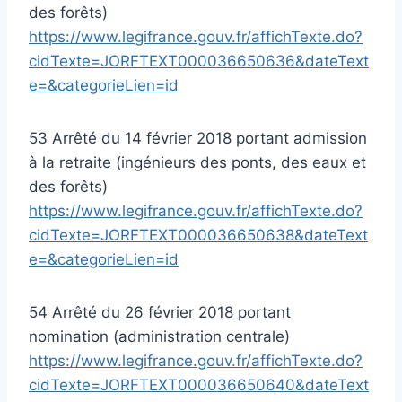
des forêts)
https://www.legifrance.gouv.fr/affichTexte.do?
cidTexte=JORFTEXT000036650636&dateText
e=&categorieLien=id
53 Arrêté du 14 février 2018 portant admission
à la retraite (ingénieurs des ponts, des eaux et
des forêts)
https://www.legifrance.gouv.fr/affichTexte.do?
cidTexte=JORFTEXT000036650638&dateText
e=&categorieLien=id
54 Arrêté du 26 février 2018 portant
nomination (administration centrale)
https://www.legifrance.gouv.fr/affichTexte.do?
cidTexte=JORFTEXT000036650640&dateText