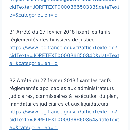
cidTexte=JORFTEXT000036650333&dateText
e=&categorieLien=id
31 Arrêté du 27 février 2018 fixant les tarifs
réglementés des huissiers de justice
https://www.legifrance.gouv.fr/affichTexte.do?
cidTexte=JORFTEXT000036650340&dateText
e=&categorieLien=id
32 Arrêté du 27 février 2018 fixant les tarifs
réglementés applicables aux administrateurs
judiciaires, commissaires à l’exécution du plan,
mandataires judiciaires et aux liquidateurs
https://www.legifrance.gouv.fr/affichTexte.do?
cidTexte=JORFTEXT000036650354&dateText
e=&categorieLien=id