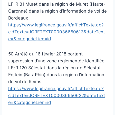
LF-R 81 Muret dans la région de Muret (Haute-
Garonne) dans la région d’information de vol de
Bordeaux
https://www.legifrance.gouv.fr/affichTexte.do?
cidTexte=JORFTEXT000036650613&dateText
e=&categorieLien=id
50 Arrêté du 16 février 2018 portant
suppression d’une zone réglementée identifiée
LF-R 120 Sélestat dans la région de Sélestat-
Erstein (Bas-Rhin) dans la région d’information
de vol de Reims
https://www.legifrance.gouv.fr/affichTexte.do?
cidTexte=JORFTEXT000036650622&dateText
e=&categorieLien=id