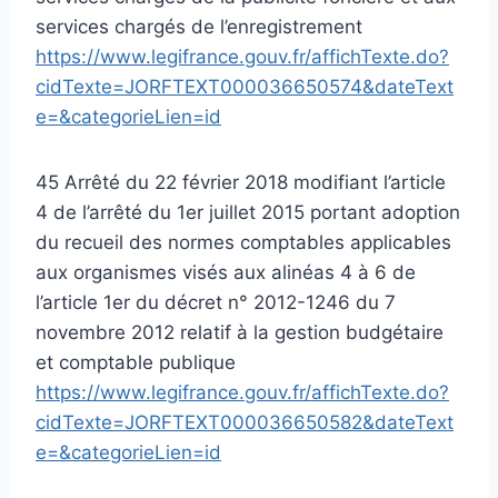
services chargés de l’enregistrement
https://www.legifrance.gouv.fr/affichTexte.do?
cidTexte=JORFTEXT000036650574&dateText
e=&categorieLien=id
45 Arrêté du 22 février 2018 modifiant l’article
4 de l’arrêté du 1er juillet 2015 portant adoption
du recueil des normes comptables applicables
aux organismes visés aux alinéas 4 à 6 de
l’article 1er du décret n° 2012-1246 du 7
novembre 2012 relatif à la gestion budgétaire
et comptable publique
https://www.legifrance.gouv.fr/affichTexte.do?
cidTexte=JORFTEXT000036650582&dateText
e=&categorieLien=id