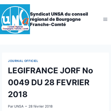
Aller
au
Syndicat UNSA du conseil
contenu
régional de Bourgogne
Franche-Comté
JOURNAL OFFICIEL
LEGIFRANCE JORF No
0049 DU 28 FEVRIER
2018
Par
UNSA
28 février 2018