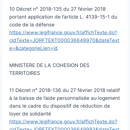
10 Décret n° 2018-135 du 27 février 2018
portant application de l’article L. 4139-15-1 du
code de la défense
https://www.legifrance.gouv.fr/affichTexte.do?
cidTexte=JORFTEXT000036649970&dateText
e=&categorieLien=id
MINISTERE DE LA COHESION DES
TERRITOIRES
11 Décret n° 2018-136 du 27 février 2018 relatif
à la baisse de l’aide personnalisée au logement
dans le cadre du dispositif de réduction de
loyer de solidarité
https://www.legifrance.gouv.fr/affichTexte.do?
cidTexte=JORFTEXT000036649983&dateText