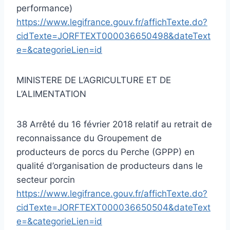
performance)
https://www.legifrance.gouv.fr/affichTexte.do?
cidTexte=JORFTEXT000036650498&dateText
e=&categorieLien=id
MINISTERE DE L’AGRICULTURE ET DE
L’ALIMENTATION
38 Arrêté du 16 février 2018 relatif au retrait de
reconnaissance du Groupement de
producteurs de porcs du Perche (GPPP) en
qualité d’organisation de producteurs dans le
secteur porcin
https://www.legifrance.gouv.fr/affichTexte.do?
cidTexte=JORFTEXT000036650504&dateText
e=&categorieLien=id