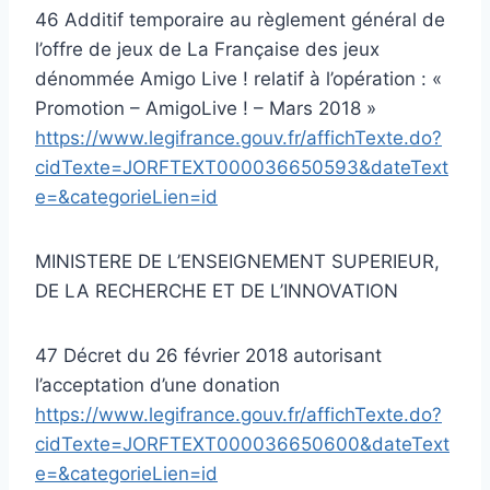
46 Additif temporaire au règlement général de
l’offre de jeux de La Française des jeux
dénommée Amigo Live ! relatif à l’opération : «
Promotion – AmigoLive ! – Mars 2018 »
https://www.legifrance.gouv.fr/affichTexte.do?
cidTexte=JORFTEXT000036650593&dateText
e=&categorieLien=id
MINISTERE DE L’ENSEIGNEMENT SUPERIEUR,
DE LA RECHERCHE ET DE L’INNOVATION
47 Décret du 26 février 2018 autorisant
l’acceptation d’une donation
https://www.legifrance.gouv.fr/affichTexte.do?
cidTexte=JORFTEXT000036650600&dateText
e=&categorieLien=id