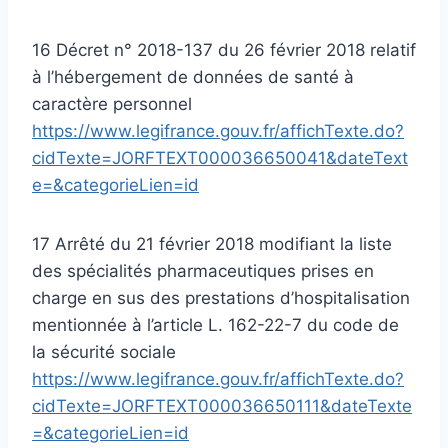
16 Décret n° 2018-137 du 26 février 2018 relatif
à l’hébergement de données de santé à
caractère personnel
https://www.legifrance.gouv.fr/affichTexte.do?
cidTexte=JORFTEXT000036650041&dateText
e=&categorieLien=id
17 Arrêté du 21 février 2018 modifiant la liste
des spécialités pharmaceutiques prises en
charge en sus des prestations d’hospitalisation
mentionnée à l’article L. 162-22-7 du code de
la sécurité sociale
https://www.legifrance.gouv.fr/affichTexte.do?
cidTexte=JORFTEXT000036650111&dateTexte
=&categorieLien=id