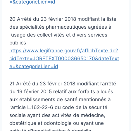
=&categorieLien=id
20 Arrêté du 23 février 2018 modifiant la liste
des spécialités pharmaceutiques agréées à
l’usage des collectivités et divers services
publics
https://www.legifrance.gouv.fr/affichTexte.do?
cidTexte=JORFTEXT000036650170&dateText
e=&categorieLien=id
21 Arrêté du 23 février 2018 modifiant l’arrêté
du 19 février 2015 relatif aux forfaits alloués
aux établissements de santé mentionnés à
l’article L.162-22-6 du code de la sécurité
sociale ayant des activités de médecine,
obstétrique et odontologie ou ayant une
activité d’hospitalisation à domicile