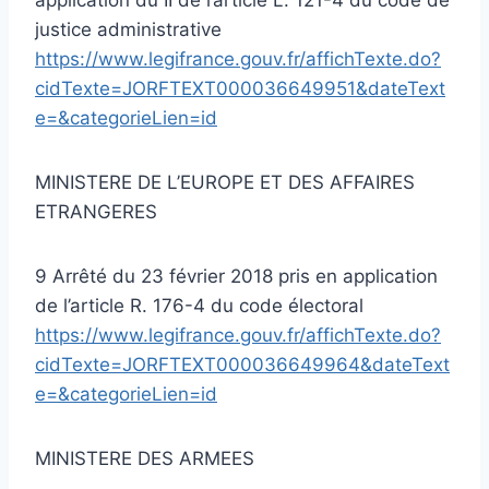
justice administrative
https://www.legifrance.gouv.fr/affichTexte.do?
cidTexte=JORFTEXT000036649951&dateText
e=&categorieLien=id
MINISTERE DE L’EUROPE ET DES AFFAIRES
ETRANGERES
9 Arrêté du 23 février 2018 pris en application
de l’article R. 176-4 du code électoral
https://www.legifrance.gouv.fr/affichTexte.do?
cidTexte=JORFTEXT000036649964&dateText
e=&categorieLien=id
MINISTERE DES ARMEES