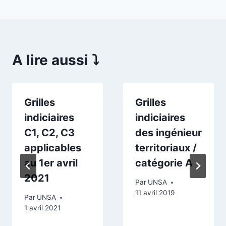
A lire aussi ⤵️
Grilles
Grilles
indiciaires
indiciaires
C1, C2, C3
des ingénieur
applicables
territoriaux /
au 1er avril
catégorie A
2021
Par
UNSA
11 avril 2019
Par
UNSA
1 avril 2021