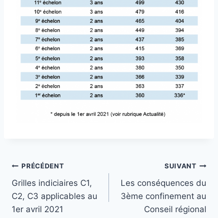
Navigation
PRÉCÉDENT
SUIVANT
Grilles indiciaires C1,
Les conséquences du
de
C2, C3 applicables au
3ème confinement au
l’article
1er avril 2021
Conseil régional