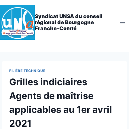
Aller
au
Syndicat UNSA du conseil
contenu
régional de Bourgogne
Franche-Comté
FILIÈRE TECHNIQUE
Grilles indiciaires
Agents de maîtrise
applicables au 1er avril
2021