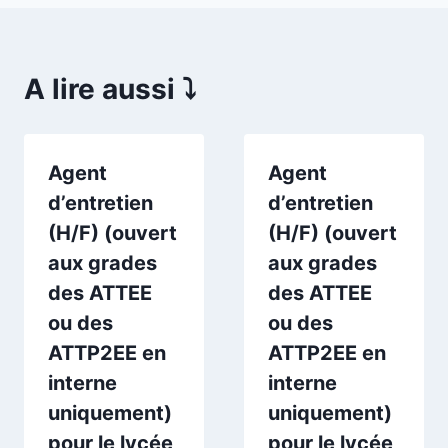
A lire aussi ⤵️
Agent
Agent
d’entretien
d’entretien
(H/F) (ouvert
(H/F) (ouvert
aux grades
aux grades
des ATTEE
des ATTEE
ou des
ou des
ATTP2EE en
ATTP2EE en
interne
interne
uniquement)
uniquement)
pour le lycée
pour le lycée