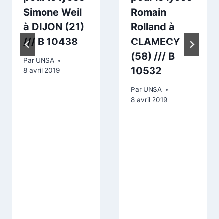
Simone Weil
Romain
à DIJON (21)
Rolland à
/// B 10438
CLAMECY
(58) /// B
Par
UNSA
10532
8 avril 2019
Par
UNSA
8 avril 2019