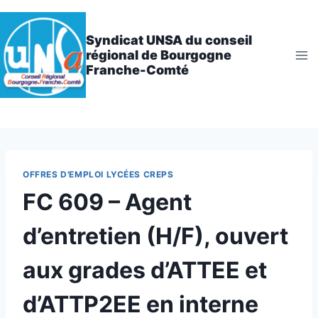
Aller
au
Syndicat UNSA du conseil
contenu
régional de Bourgogne
Franche-Comté
OFFRES D'EMPLOI LYCÉES CREPS
FC 609 – Agent
d’entretien (H/F), ouvert
aux grades d’ATTEE et
d’ATTP2EE en interne