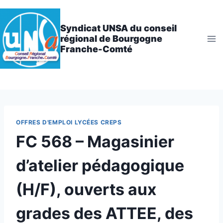
Aller
au
Syndicat UNSA du conseil
contenu
régional de Bourgogne
Franche-Comté
OFFRES D'EMPLOI LYCÉES CREPS
FC 568 – Magasinier
d’atelier pédagogique
(H/F), ouverts aux
grades des ATTEE, des