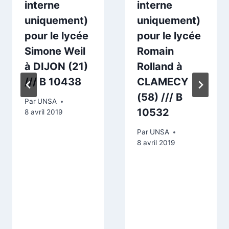
interne
interne
uniquement)
uniquement)
pour le lycée
pour le lycée
Simone Weil
Romain
à DIJON (21)
Rolland à
/// B 10438
CLAMECY
(58) /// B
Par
UNSA
10532
8 avril 2019
Par
UNSA
8 avril 2019