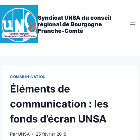
Aller
au
Syndicat UNSA du conseil
contenu
régional de Bourgogne
Franche-Comté
COMMUNICATION
Éléments de
communication : les
fonds d’écran UNSA
Par
UNSA
25 février 2018