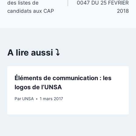
des listes de
0047 DU 25 FEVRIER
l’article
candidats aux CAP
2018
A lire aussi ⤵️
Éléments de communication : les
logos de l’UNSA
Par
UNSA
1 mars 2017