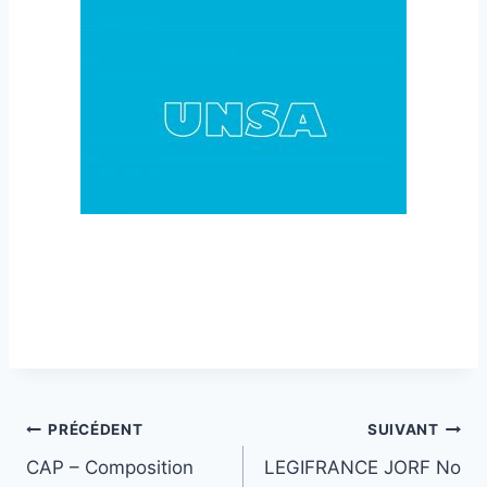
Navigation
PRÉCÉDENT
SUIVANT
CAP – Composition
LEGIFRANCE JORF No
de