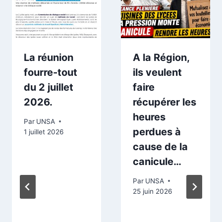
La réunion
A la Région,
fourre-tout
ils veulent
du 2 juillet
faire
2026.
récupérer les
heures
Par
UNSA
perdues à
1 juillet 2026
cause de la
canicule…
Par
UNSA
25 juin 2026