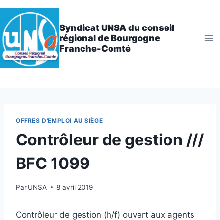
Aller
au
Syndicat UNSA du conseil
contenu
régional de Bourgogne
Franche-Comté
OFFRES D'EMPLOI AU SIÈGE
Contrôleur de gestion ///
BFC 1099
Par
UNSA
8 avril 2019
Contrôleur de gestion (h/f) ouvert aux agents