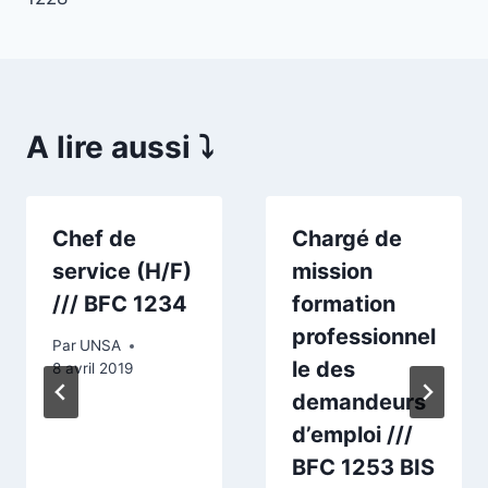
A lire aussi ⤵️
Chef de
Chargé de
service (H/F)
mission
/// BFC 1234
formation
professionnel
Par
UNSA
le des
8 avril 2019
demandeurs
d’emploi ///
BFC 1253 BIS