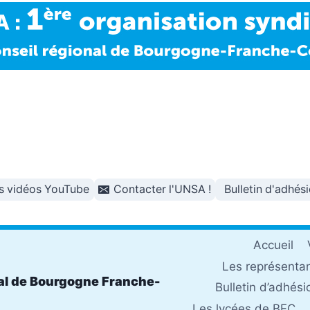
s vidéos YouTube
Contacter l'UNSA !
Bulletin d'adhés
Accueil
Les représenta
al de Bourgogne Franche-
Bulletin d’adhési
Les lycées de BFC