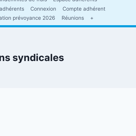
adhérents
Connexion
Compte adhérent
sation prévoyance 2026
Réunions
+
ons syndicales