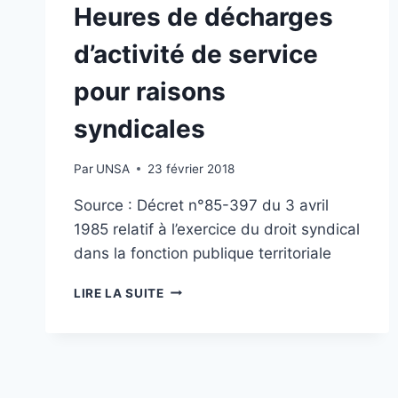
Heures de décharges
d’activité de service
pour raisons
syndicales
Par
UNSA
23 février 2018
Source : Décret n°85-397 du 3 avril
1985 relatif à l’exercice du droit syndical
dans la fonction publique territoriale
HEURES
LIRE LA SUITE
DE
DÉCHARGES
D’ACTIVITÉ
DE
SERVICE