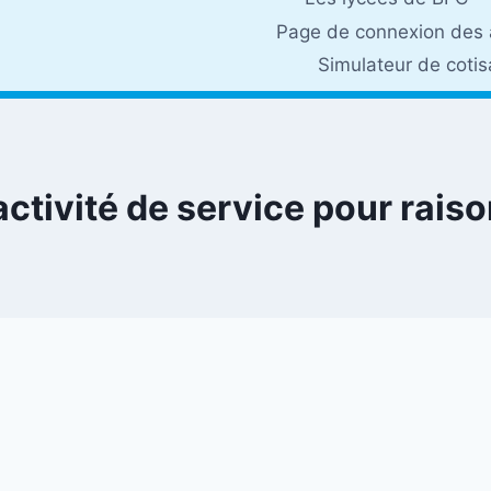
Page de connexion des 
Simulateur de coti
ctivité de service pour rais