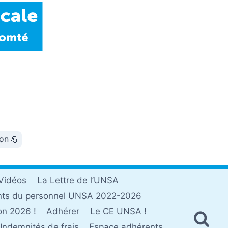
ion 💪
Vidéos
La Lettre de l’UNSA
nts du personnel UNSA 2022-2026
on 2026 !
Adhérer
Le CE UNSA !
Indemnités de frais
Espace adhérents