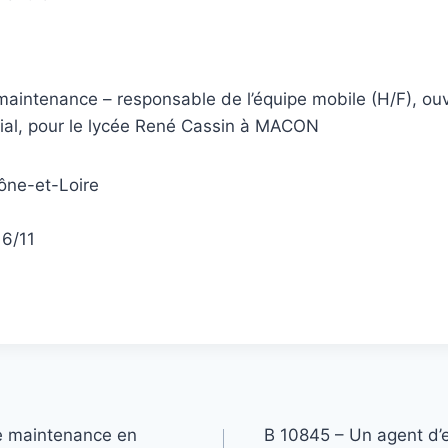
aintenance – responsable de l’équipe mobile (H/F), ou
orial, pour le lycée René Cassin à MACON
aône-et-Loire
16/11
e maintenance en
B 10845 – Un agent d’e