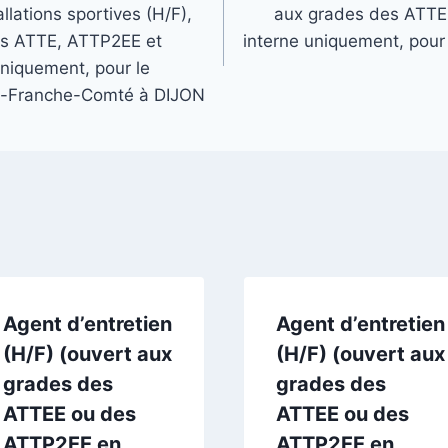
llations sportives (H/F),
aux grades des ATTE
es ATTE, ATTP2EE et
interne uniquement, pour
niquement, pour le
-Franche-Comté à DIJON
Agent d’entretien
Agent d’entretien
(H/F) (ouvert aux
(H/F) (ouvert aux
grades des
grades des
ATTEE ou des
ATTEE ou des
ATTP2EE en
ATTP2EE en