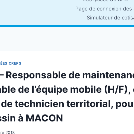
Page de connexion des 
Simulateur de coti
CÉES CREPS
– Responsable de maintenan
le de l’équipe mobile (H/F),
de technicien territorial, pou
ssin à MACON
re 2018