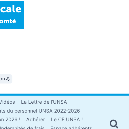
ion 💪
Vidéos
La Lettre de l’UNSA
nts du personnel UNSA 2022-2026
on 2026 !
Adhérer
Le CE UNSA !
Indemnités de frais
Espace adhérents