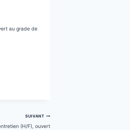
vert au grade de
SUIVANT
ntretien (H/F), ouvert