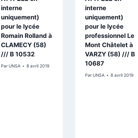
interne
interne
uniquement)
uniquement)
pour le lycée
pour le lycée
Romain Rolland à
professionnel Le
CLAMECY (58)
Mont Châtelet à
/// B 10532
VARZY (58) /// B
10687
Par
UNSA
8 avril 2019
Par
UNSA
8 avril 2019