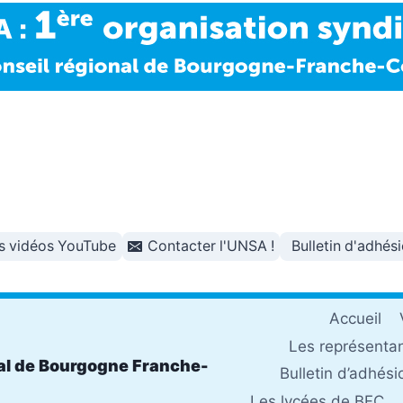
s vidéos YouTube
Contacter l'UNSA !
Bulletin d'adhés
Accueil
Les représenta
al de Bourgogne Franche-
Bulletin d’adhési
Les lycées de BFC