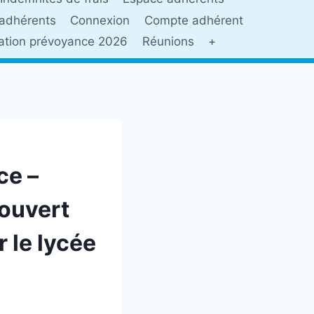
adhérents
Connexion
Compte adhérent
sation prévoyance 2026
Réunions
+
ce –
 ouvert
r le lycée