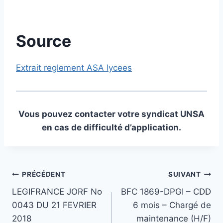
Source
Extrait reglement ASA lycees
Vous pouvez contacter votre syndicat UNSA
en cas de difficulté d’application.
Navigation
PRÉCÉDENT
SUIVANT
LEGIFRANCE JORF No
BFC 1869-DPGI – CDD
de
0043 DU 21 FEVRIER
6 mois – Chargé de
l’article
2018
maintenance (H/F)