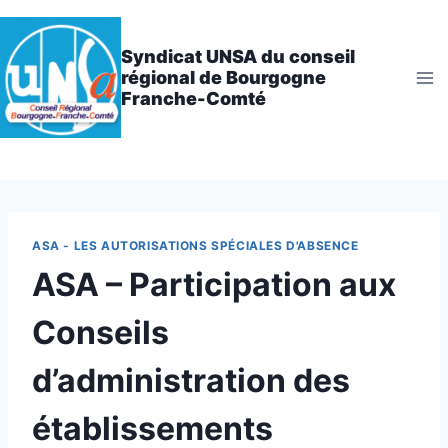
Aller
au
Syndicat UNSA du conseil
contenu
régional de Bourgogne
Franche-Comté
ASA - LES AUTORISATIONS SPÉCIALES D'ABSENCE
ASA – Participation aux
Conseils
d’administration des
établissements