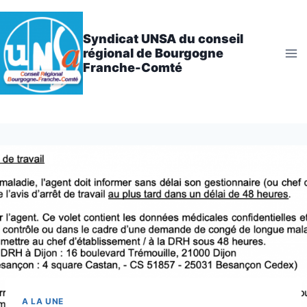
Aller
au
Syndicat UNSA du conseil
contenu
régional de Bourgogne
Franche-Comté
A LA UNE