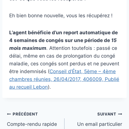
Eh bien bonne nouvelle, vous les récupérez !
L’agent bénéficie d’un report automatique de
4 semaines de congés sur une période de
15
mois maximum
.
Attention toutefois : passé ce
délai, même en cas de prolongation du congé
maladie, ces congés sont perdus et ne peuvent
être indemnisés (
Conseil d’État, 5ème – 4ème
chambres réunies, 26/04/2017, 406009, Publié
au recueil Lebon
).
Navigation
PRÉCÉDENT
SUIVANT
Compte-rendu rapide
Un email particulier
de