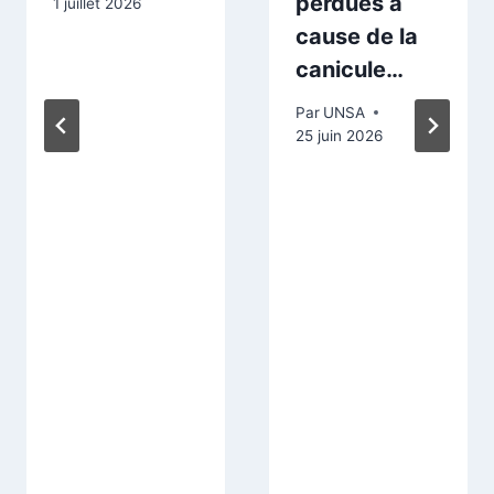
perdues à
1 juillet 2026
cause de la
canicule…
Par
UNSA
25 juin 2026