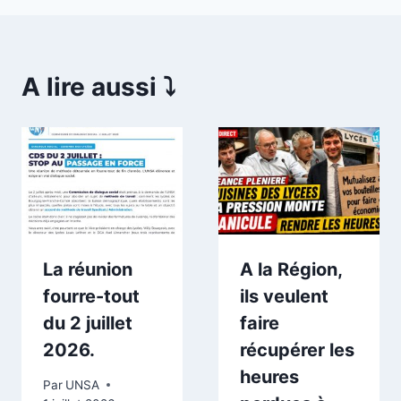
A lire aussi ⤵️
La réunion
A la Région,
fourre-tout
ils veulent
du 2 juillet
faire
2026.
récupérer les
heures
Par
UNSA