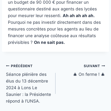
un budget de 90 000 € pour financer un
questionnaire destiné aux agents des lycées
pour mesurer leur ressenti.
Ah ah ah ah ah.
Pourquoi ne pas investir directement dans des
mesures concrètes pour les agents au lieu de
financer une analyse coûteuse aux résultats
prévisibles ?
On ne sait pas.
Navigation
PRÉCÉDENT
SUIVANT
Séance plénière des
🎄 On ferme ! 🎄
de
élus du 13 décembre
l’article
2024 à Lons Le
Saunier : la Présidente
répond à l’UNSA.