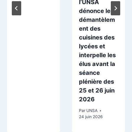
l’UNSA
dénonce le
démantèlem
ent des
cuisines des
lycées et
interpelle les
élus avant la
séance
plénière des
25 et 26 juin
2026
Par
UNSA
24 juin 2026