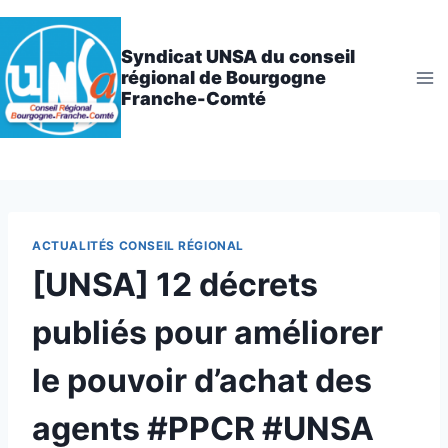
Aller
au
Syndicat UNSA du conseil
contenu
régional de Bourgogne
Franche-Comté
ACTUALITÉS CONSEIL RÉGIONAL
[UNSA] 12 décrets
publiés pour améliorer
le pouvoir d’achat des
agents #PPCR #UNSA