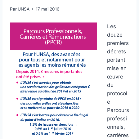
Par
UNSA
17 mai 2016
Les
douze
premiers
décrets
portant
mise en
œuvre
du
protocol
e
Parcours
professi
onnels,
carrières