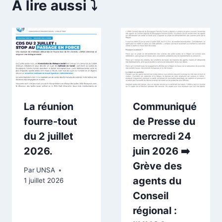
A lire aussi ⤵️
La réunion
Communiqué
fourre-tout
de Presse du
du 2 juillet
mercredi 24
2026.
juin 2026 ➡️
Grève des
Par
UNSA
agents du
1 juillet 2026
Conseil
régional :