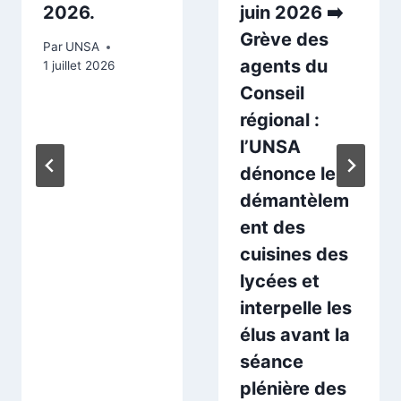
2026.
juin 2026 ➡️
Grève des
Par
UNSA
agents du
1 juillet 2026
Conseil
régional :
l’UNSA
dénonce le
démantèlem
ent des
cuisines des
lycées et
interpelle les
élus avant la
séance
plénière des