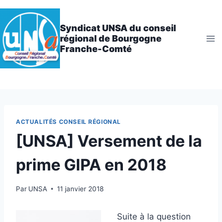
Aller
au
Syndicat UNSA du conseil
contenu
régional de Bourgogne
Franche-Comté
ACTUALITÉS CONSEIL RÉGIONAL
[UNSA] Versement de la
prime GIPA en 2018
Par
UNSA
11 janvier 2018
Suite à la question