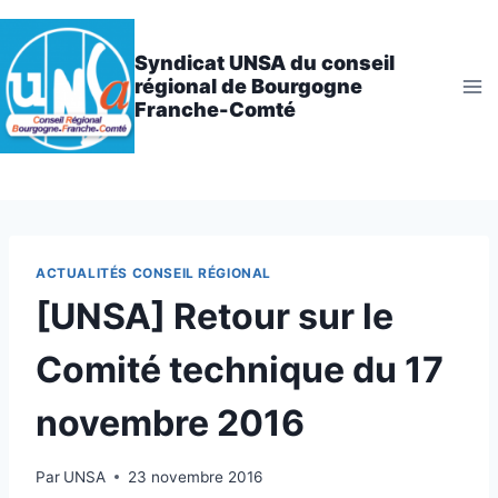
Aller
au
Syndicat UNSA du conseil
contenu
régional de Bourgogne
Franche-Comté
ACTUALITÉS CONSEIL RÉGIONAL
[UNSA] Retour sur le
Comité technique du 17
novembre 2016
Par
UNSA
23 novembre 2016