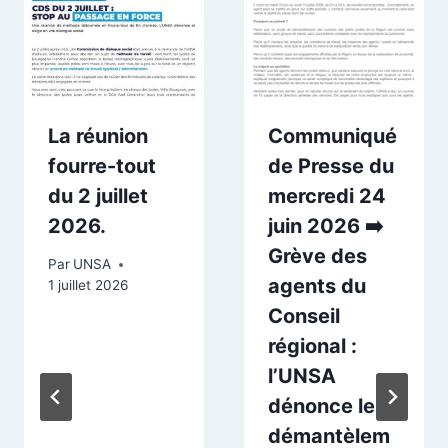
La réunion
Communiqué
fourre-tout
de Presse du
du 2 juillet
mercredi 24
2026.
juin 2026 ➡️
Grève des
Par
UNSA
agents du
1 juillet 2026
Conseil
régional :
l’UNSA
dénonce le
démantèlem