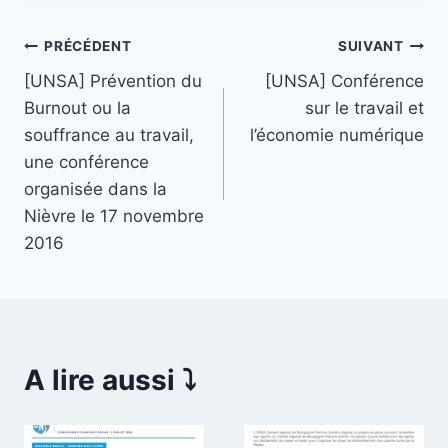
Navigation
PRÉCÉDENT
SUIVANT
[UNSA] Prévention du
[UNSA] Conférence
de
Burnout ou la
sur le travail et
l’article
souffrance au travail,
l’économie numérique
une conférence
organisée dans la
Nièvre le 17 novembre
2016
A lire aussi ⤵️