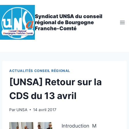
Aller
au
Syndicat UNSA du conseil
contenu
régional de Bourgogne
Franche-Comté
ACTUALITÉS CONSEIL RÉGIONAL
[UNSA] Retour sur la
CDS du 13 avril
Par
UNSA
14 avril 2017
Introduction M