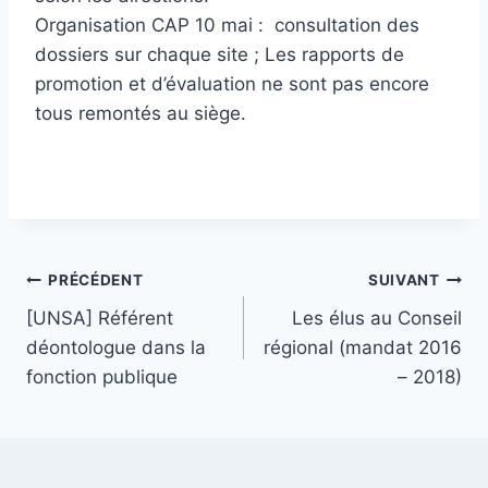
Organisation CAP 10 mai : consultation des
dossiers sur chaque site ; Les rapports de
promotion et d’évaluation ne sont pas encore
tous remontés au siège.
Navigation
PRÉCÉDENT
SUIVANT
[UNSA] Référent
Les élus au Conseil
de
déontologue dans la
régional (mandat 2016
l’article
fonction publique
– 2018)