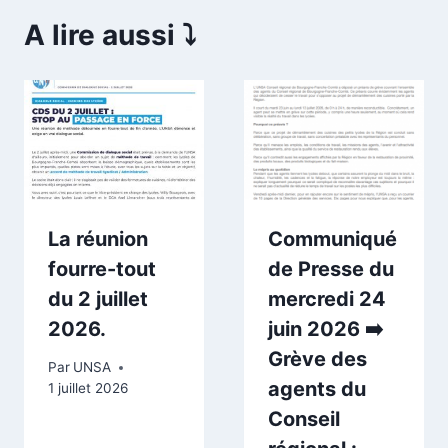
A lire aussi ⤵️
La réunion
Communiqué
fourre-tout
de Presse du
du 2 juillet
mercredi 24
2026.
juin 2026 ➡️
Grève des
Par
UNSA
agents du
1 juillet 2026
Conseil