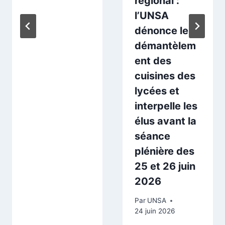
régional :
l’UNSA
dénonce le
démantèlem
ent des
cuisines des
lycées et
interpelle les
élus avant la
séance
plénière des
25 et 26 juin
2026
Par
UNSA
24 juin 2026