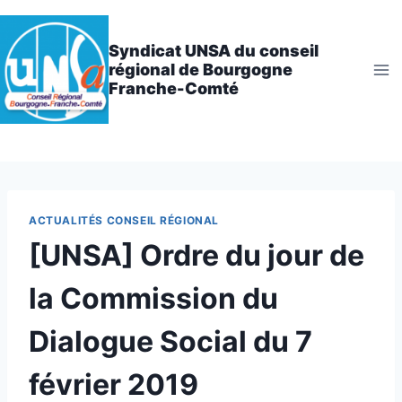
Aller
au
Syndicat UNSA du conseil
contenu
régional de Bourgogne
Franche-Comté
ACTUALITÉS CONSEIL RÉGIONAL
[UNSA] Ordre du jour de
la Commission du
Dialogue Social du 7
février 2019