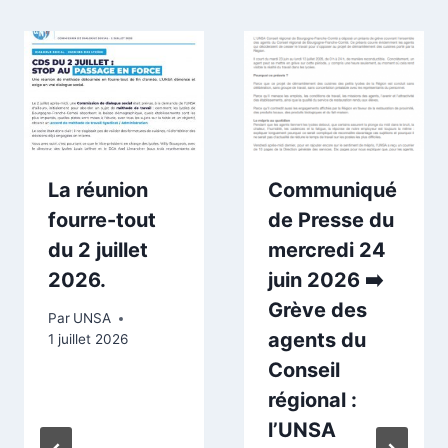
La réunion
Communiqué
fourre-tout
de Presse du
du 2 juillet
mercredi 24
2026.
juin 2026 ➡️
Grève des
Par
UNSA
agents du
1 juillet 2026
Conseil
régional :
l’UNSA