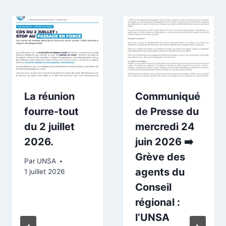
La réunion
Communiqué
fourre-tout
de Presse du
du 2 juillet
mercredi 24
2026.
juin 2026 ➡️
Grève des
Par
UNSA
agents du
1 juillet 2026
Conseil
régional :
l’UNSA