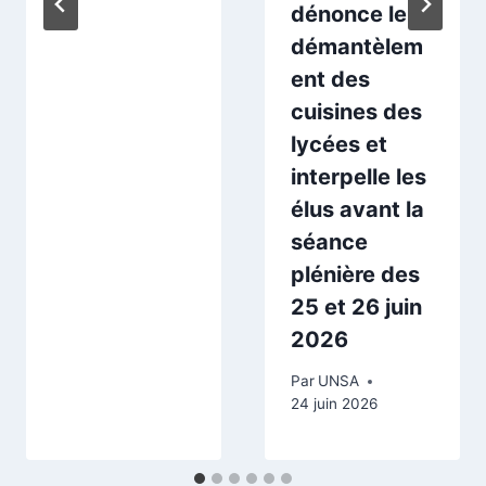
dénonce le
démantèlem
ent des
cuisines des
lycées et
interpelle les
élus avant la
séance
plénière des
25 et 26 juin
2026
Par
UNSA
24 juin 2026