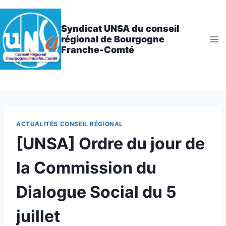
Aller
au
Syndicat UNSA du conseil
contenu
régional de Bourgogne
Franche-Comté
ACTUALITÉS CONSEIL RÉGIONAL
[UNSA] Ordre du jour de
la Commission du
Dialogue Social du 5
juillet