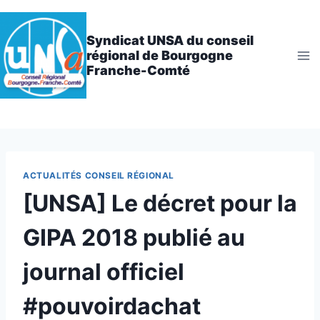
Aller
au
Syndicat UNSA du conseil
contenu
régional de Bourgogne
Franche-Comté
ACTUALITÉS CONSEIL RÉGIONAL
[UNSA] Le décret pour la
GIPA 2018 publié au
journal officiel
#pouvoirdachat