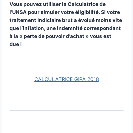
Vous pouvez utiliser la Calculatrice de
l’UNSA pour simuler votre éligibilité. Si votre
trai­te­ment indi­ciaire brut a évolué moins vite
que l’infla­tion, une indem­nité cor­res­pon­dant
à la « perte de pou­voir d’achat » vous est
due !
CALCULATRICE GIPA 2018