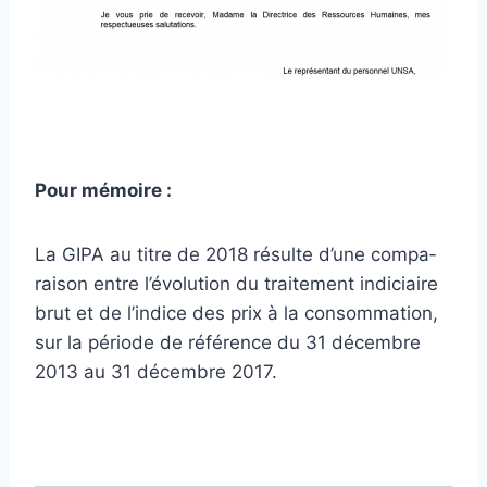
Pour mémoire :
La GIPA au titre de 2018 résulte d’une com­pa­
rai­son entre l’évolution du trai­te­ment indi­ciaire
brut et de l’indice des prix à la consom­ma­tion,
sur la période de réfé­rence du 31 décem­bre
2013 au 31 décem­bre 2017.