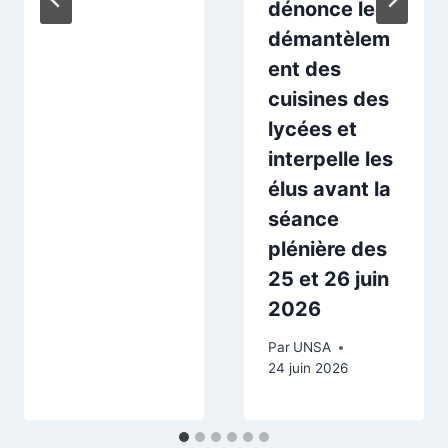
dénonce le
démantèlem
ent des
cuisines des
lycées et
interpelle les
élus avant la
séance
plénière des
25 et 26 juin
2026
Par
UNSA
24 juin 2026