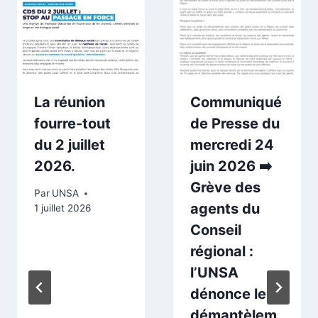
La réunion
Communiqué
fourre-tout
de Presse du
du 2 juillet
mercredi 24
2026.
juin 2026 ➡️
Grève des
Par
UNSA
agents du
1 juillet 2026
Conseil
régional :
l’UNSA
dénonce le
démantèlem