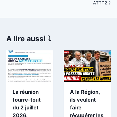
ATTP2 ?
A lire aussi ⤵️
La réunion
A la Région,
fourre-tout
ils veulent
du 2 juillet
faire
2026.
récupérer les