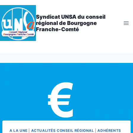
Aller
au
Syndicat UNSA du conseil
contenu
régional de Bourgogne
Franche-Comté
A LA UNE
|
ACTUALITÉS CONSEIL RÉGIONAL
|
ADHÉRENTS