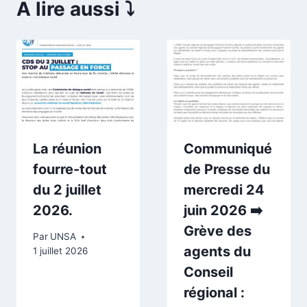
A lire aussi ⤵️
La réunion
Communiqué
fourre-tout
de Presse du
du 2 juillet
mercredi 24
2026.
juin 2026 ➡️
Grève des
Par
UNSA
agents du
1 juillet 2026
Conseil
régional :