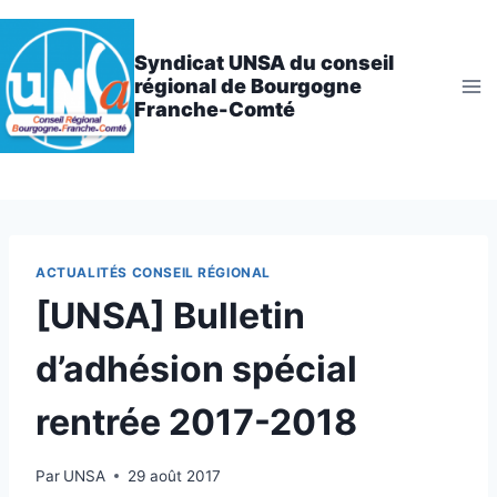
Aller
au
Syndicat UNSA du conseil
contenu
régional de Bourgogne
Franche-Comté
ACTUALITÉS CONSEIL RÉGIONAL
[UNSA] Bulletin
d’adhésion spécial
rentrée 2017-2018
Par
UNSA
29 août 2017