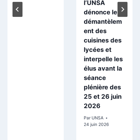
l’UNSA
dénonce le
démantèlem
ent des
cuisines des
lycées et
interpelle les
élus avant la
séance
plénière des
25 et 26 juin
2026
Par
UNSA
24 juin 2026