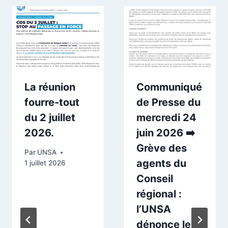
La réunion
Communiqué
fourre-tout
de Presse du
du 2 juillet
mercredi 24
2026.
juin 2026 ➡️
Grève des
Par
UNSA
agents du
1 juillet 2026
Conseil
régional :
l’UNSA
dénonce le