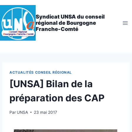
Aller
au
Syndicat UNSA du conseil
contenu
régional de Bourgogne
Franche-Comté
ACTUALITÉS CONSEIL RÉGIONAL
[UNSA] Bilan de la
préparation des CAP
Par
UNSA
23 mai 2017