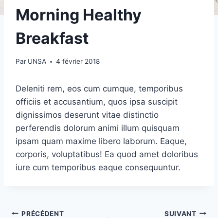
Morning Healthy
Breakfast
Par
UNSA
4 février 2018
Deleniti rem, eos cum cumque, temporibus
officiis et accusantium, quos ipsa suscipit
dignissimos deserunt vitae distinctio
perferendis dolorum animi illum quisquam
ipsam quam maxime libero laborum. Eaque,
corporis, voluptatibus! Ea quod amet doloribus
iure cum temporibus eaque consequuntur.
Navigation
PRÉCÉDENT
SUIVANT