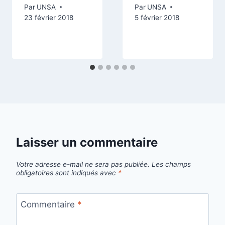
Par
UNSA
Par
UNSA
23 février 2018
5 février 2018
Laisser un commentaire
Votre adresse e-mail ne sera pas publiée.
Les champs
obligatoires sont indiqués avec
*
Commentaire
*