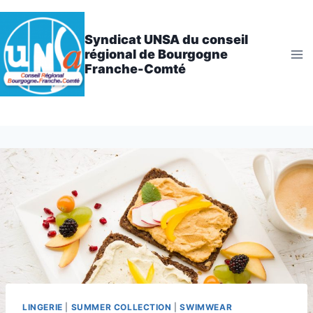
Aller
au
Syndicat UNSA du conseil
contenu
régional de Bourgogne
Franche-Comté
LINGERIE
|
SUMMER COLLECTION
|
SWIMWEAR