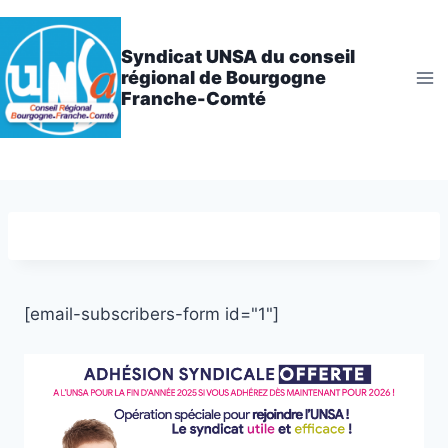
Aller
au
Syndicat UNSA du conseil
contenu
régional de Bourgogne
Franche-Comté
[email-subscribers-form id="1"]