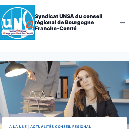
Aller
au
Syndicat UNSA du conseil
contenu
régional de Bourgogne
Franche-Comté
A LA UNE
|
ACTUALITÉS CONSEIL RÉGIONAL