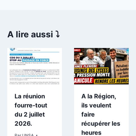
A lire aussi ⤵️
La réunion
A la Région,
fourre-tout
ils veulent
du 2 juillet
faire
2026.
récupérer les
heures
Par
UNSA