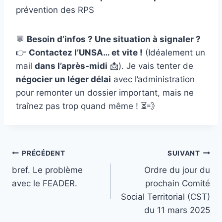
prévention des RPS
💬
Besoin d’infos ? Une situation à signaler ?
👉
Contactez l’UNSA… et vite !
(Idéalement un
mail
dans l’après-midi
📩). Je vais tenter de
négocier un léger délai
avec l’administration
pour remonter un dossier important, mais ne
traînez pas trop quand même ! ⏳💨
Navigation
PRÉCÉDENT
SUIVANT
bref. Le problème
Ordre du jour du
de
avec le FEADER.
prochain Comité
l’article
Social Territorial (CST)
du 11 mars 2025