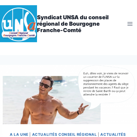
Aller
au
Syndicat UNSA du conseil
contenu
régional de Bourgogne
Franche-Comté
A LA UNE
|
ACTUALITÉS CONSEIL RÉGIONAL
|
ACTUALITÉS