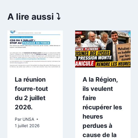
A lire aussi ⤵️
La réunion
A la Région,
fourre-tout
ils veulent
du 2 juillet
faire
2026.
récupérer les
heures
Par
UNSA
perdues à
1 juillet 2026
cause de la