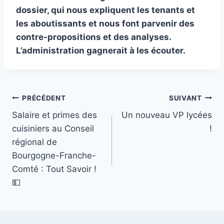
dossier, qui nous expliquent les tenants et
les aboutissants et nous font parvenir des
contre-propositions et des analyses.
L’administration gagnerait à les écouter.
Navigation
PRÉCÉDENT
SUIVANT
Salaire et primes des
Un nouveau VP lycées
de
cuisiniers au Conseil
!
l’article
régional de
Bourgogne-Franche-
Comté : Tout Savoir !
💵