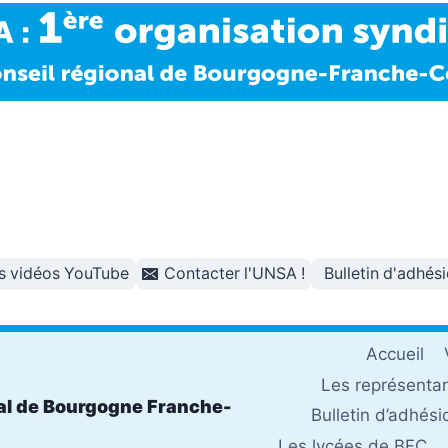
s vidéos YouTube
Contacter l'UNSA !
Bulletin d'adhés
Accueil
Les représenta
al de Bourgogne Franche-
Bulletin d’adhési
Les lycées de BFC