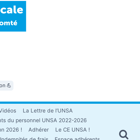
ion 💪
Vidéos
La Lettre de l’UNSA
nts du personnel UNSA 2022-2026
on 2026 !
Adhérer
Le CE UNSA !
Indemnités de frais
Espace adhérents