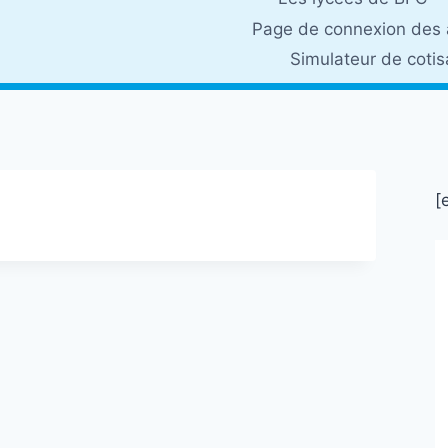
Page de connexion des 
Simulateur de coti
[