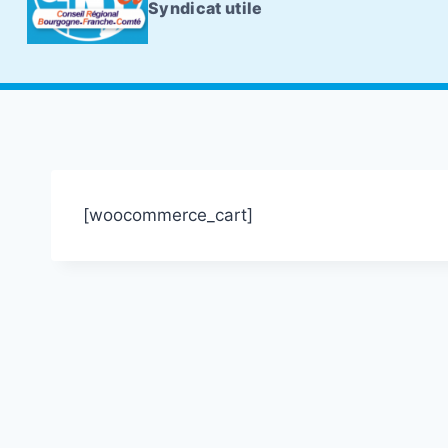
Syndicat utile
[woocommerce_cart]